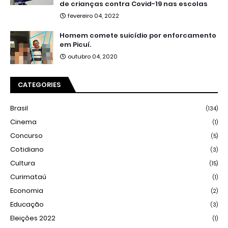
de crianças contra Covid-19 nas escolas
fevereiro 04, 2022
Homem comete suicídio por enforcamento
em Picuí.
outubro 04, 2020
CATEGORIES
Brasil
(134)
Cinema
(1)
Concurso
(5)
Cotidiano
(3)
Cultura
(15)
Curimataú
(1)
Economia
(2)
Educação
(3)
Eleições 2022
(1)