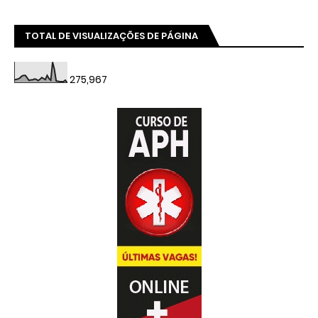
TOTAL DE VISUALIZAÇÕES DE PÁGINA
275,967