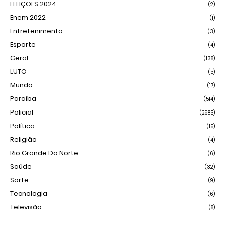
ELEIÇÕES 2024
(2)
Enem 2022
(1)
Entretenimento
(3)
Esporte
(4)
Geral
(138)
LUTO
(5)
Mundo
(17)
Paraíba
(514)
Policial
(2985)
Política
(15)
Religião
(4)
Rio Grande Do Norte
(6)
Saúde
(32)
Sorte
(9)
Tecnologia
(6)
Televisão
(8)