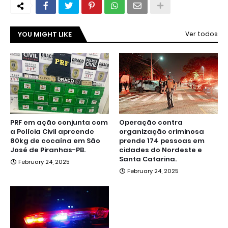
YOU MIGHT LIKE
Ver todos
PRF em ação conjunta com
Operação contra
a Polícia Civil apreende
organização criminosa
80kg de cocaína em São
prende 174 pessoas em
José de Piranhas-PB.
cidades do Nordeste e
Santa Catarina.
February 24, 2025
February 24, 2025