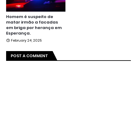
Homem é suspeito de
matar irmão a facadas
em briga por herança em
Esperança.
February 24, 2025
POST A COMMENT