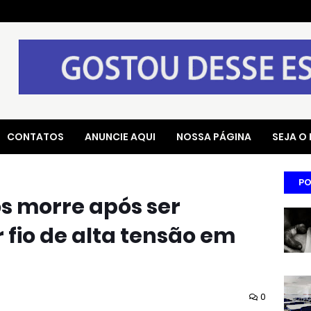
CONTATOS
ANUNCIE AQUI
NOSSA PÁGINA
SEJA O
PO
s morre após ser
 fio de alta tensão em
0