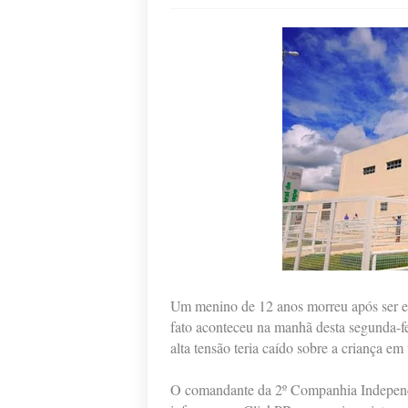
Um menino de 12 anos morreu após ser e
fato aconteceu na manhã desta segunda-fe
alta tensão teria caído sobre a criança em
O comandante da 2º Companhia Independen