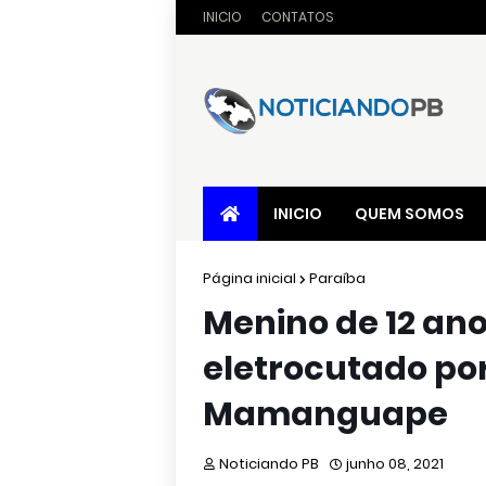
INICIO
CONTATOS
INICIO
QUEM SOMOS
Página inicial
Paraíba
Menino de 12 ano
eletrocutado por
Mamanguape
Noticiando PB
junho 08, 2021