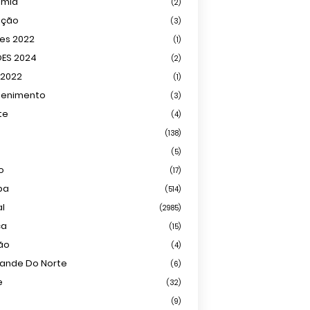
omia
(2)
ação
(3)
ões 2022
(1)
ÕES 2024
(2)
 2022
(1)
tenimento
(3)
te
(4)
(138)
(5)
o
(17)
ba
(514)
al
(2985)
ca
(15)
ião
(4)
rande Do Norte
(6)
e
(32)
(9)