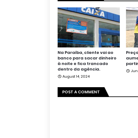
Na Paraíba, cliente vai ao
Preço
banco para sacar dinheiro
aumen
à noite e fica trancado
parti
dentro da agência.
Jun
August 14, 2024
POST A COMMENT