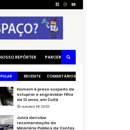
 NOSSO REPÓRTER
PARCERIAS
PULAR
RECENTE
COMENTÁRIOS
Homem é preso suspeito de
estuprar e engravidar filha
de 13 anos, em Cuité
outubro 28, 2020
Juíza derruba
recomendação do
Ministério Público de Contas