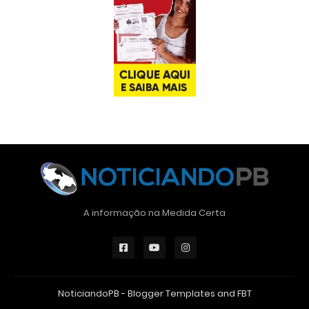
A informação na Medida Certa
NoticiandoPB -
Blogger Templates
and
FBT