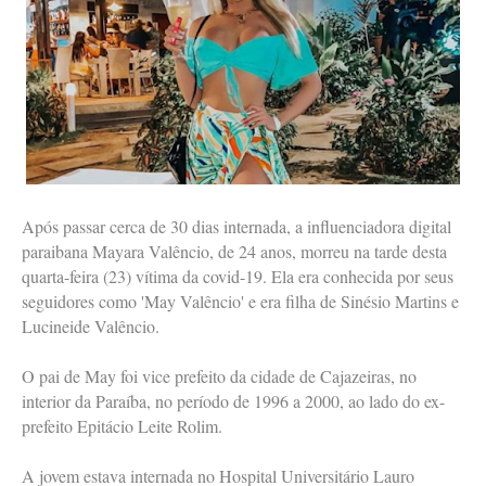
Após passar cerca de 30 dias internada, a influenciadora digital
paraibana Mayara Valêncio, de 24 anos, morreu na tarde desta
quarta-feira (23) vítima da covid-19. Ela era conhecida por seus
seguidores como 'May Valêncio' e era filha de Sinésio Martins e
Lucineide Valêncio.
O pai de May foi vice prefeito da cidade de Cajazeiras, no
interior da Paraíba, no período de 1996 a 2000, ao lado do ex-
prefeito Epitácio Leite Rolim.
A jovem estava internada no Hospital Universitário Lauro