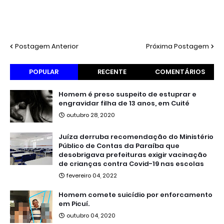
Postagem Anterior
Próxima Postagem
POPULAR
RECENTE
COMENTÁRIOS
Homem é preso suspeito de estuprar e
engravidar filha de 13 anos, em Cuité
outubro 28, 2020
Juíza derruba recomendação do Ministério
Público de Contas da Paraíba que
desobrigava prefeituras exigir vacinação
de crianças contra Covid-19 nas escolas
fevereiro 04, 2022
Homem comete suicídio por enforcamento
em Picuí.
outubro 04, 2020