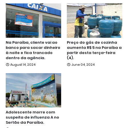
Na Paraíba, cliente vai ao
Preço do gás de cozinha
banco para sacar dinheiro
aumenta R$ 5 na Paraíba a
à noite e fica trancado
partir desta terça-feira
dentro da agência.
(4).
August 14, 2024
June 04, 2024
Adolescente morre com
suspeita de influenza A no
Sertão da Paraíba.