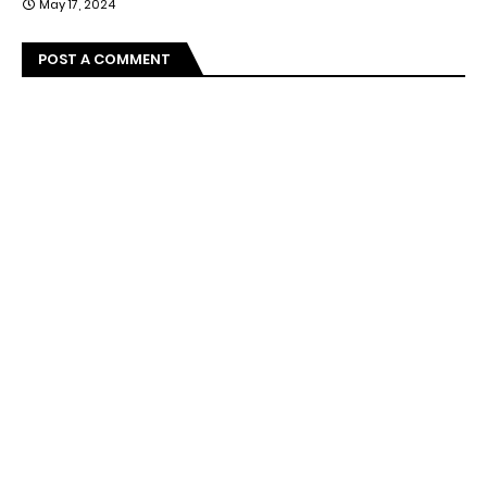
May 17, 2024
POST A COMMENT