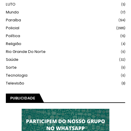
LUTO
(5)
Mundo
(17)
Paraíba
(514)
Policial
(2985)
Política
(15)
Religião
(4)
Rio Grande Do Norte
(6)
Saúde
(32)
Sorte
(9)
Tecnologia
(6)
Televisão
(8)
PUBLICIDADE