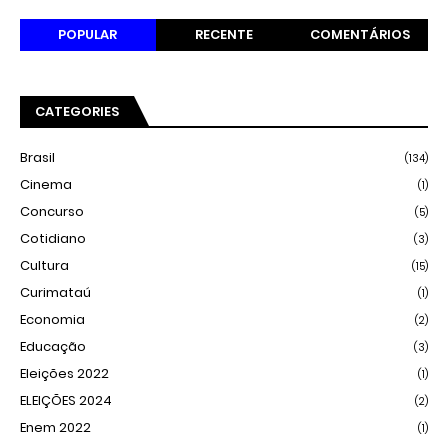
POPULAR
RECENTE
COMENTÁRIOS
CATEGORIES
Brasil
(134)
Cinema
(1)
Concurso
(5)
Cotidiano
(3)
Cultura
(15)
Curimataú
(1)
Economia
(2)
Educação
(3)
Eleições 2022
(1)
ELEIÇÕES 2024
(2)
Enem 2022
(1)