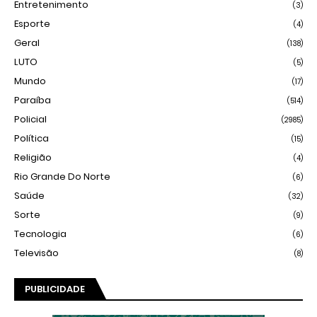
Entretenimento
(3)
Esporte
(4)
Geral
(138)
LUTO
(5)
Mundo
(17)
Paraíba
(514)
Policial
(2985)
Política
(15)
Religião
(4)
Rio Grande Do Norte
(6)
Saúde
(32)
Sorte
(9)
Tecnologia
(6)
Televisão
(8)
PUBLICIDADE