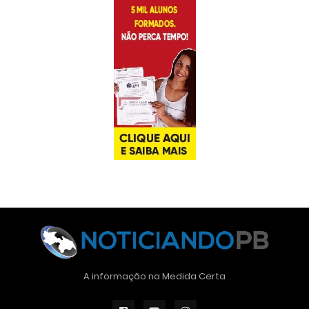
A informação na Medida Certa