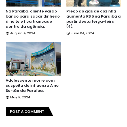
Na Paraíba, cliente vai ao
Preço do gás de cozinha
banco para sacar dinheiro
aumenta R$ 5 na Paraíba a
à noite e fica trancado
partir desta terça-feira
dentro da agência.
(4).
August 14, 2024
June 04, 2024
Adolescente morre com
suspeita de influenza A no
Sertão da Paraíba.
May 17, 2024
POST A COMMENT