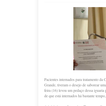
Pacientes internados para tratamento da
Grande, tiveram o desejo de saborear uma
feira (16) levou um pedaço dessa iguaria 
de que está internados há bastante temp