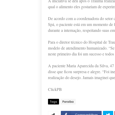
A iniciativa se deu após o Trauma realiza
qual o alimento eles gostariam de experim
De acordo com a coordenadora do setor de
Spá, o paciente está em um momento de f
durante a internação, respeitando suas e
Para o diretor técnico do Hospital de Tr
modelo de atendimento humanizado. “Se t
neste primeiro dia foi um sucesso e todos 
A paciente Maria Aparecida da Silva, 47
disse que ficou surpresa e alegre. “Foi 
realização do desejo. Jamais imaginei que
ClickPB
Tags
Paraíba
Compartilhar