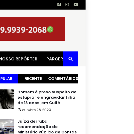
 NOSSO REPÓRTER
PARCERIAS
PULAR
RECENTE
COMENTÁRIOS
Homem é preso suspeito de
estuprar e engravidar filha
de 13 anos, em Cuité
outubro 28, 2020
Juíza derruba
recomendação do
Ministério Público de Contas