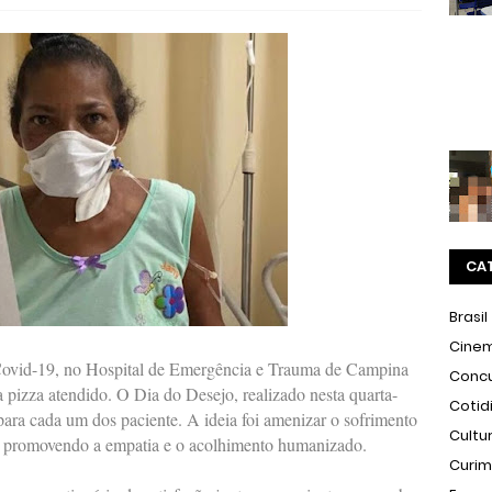
CA
Brasil
Cine
 Covid-19, no Hospital de Emergência e Trauma de Campina
Conc
 pizza atendido. O Dia do Desejo, realizado nesta quarta-
Cotid
para cada um dos paciente. A ideia foi amenizar o sofrimento
Cultu
o, promovendo a empatia e o acolhimento humanizado.
Curi