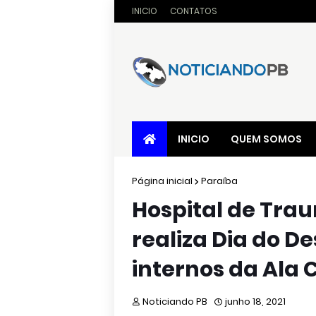
INICIO
CONTATOS
INICIO
QUEM SOMOS
Página inicial
Paraíba
Hospital de Tr
realiza Dia do De
internos da Ala 
Noticiando PB
junho 18, 2021