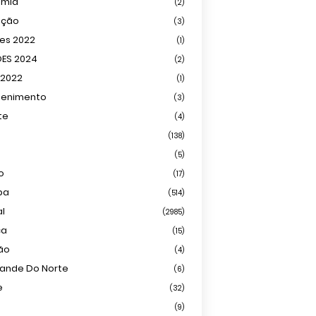
omia
(2)
ação
(3)
ões 2022
(1)
ÕES 2024
(2)
 2022
(1)
tenimento
(3)
te
(4)
(138)
(5)
o
(17)
ba
(514)
al
(2985)
ca
(15)
ião
(4)
rande Do Norte
(6)
e
(32)
(9)