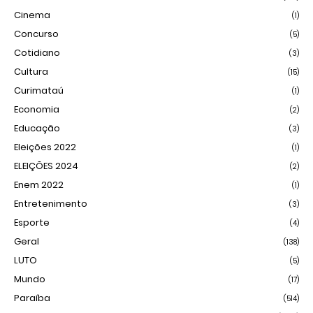
Cinema
(1)
Concurso
(5)
Cotidiano
(3)
Cultura
(15)
Curimataú
(1)
Economia
(2)
Educação
(3)
Eleições 2022
(1)
ELEIÇÕES 2024
(2)
Enem 2022
(1)
Entretenimento
(3)
Esporte
(4)
Geral
(138)
LUTO
(5)
Mundo
(17)
Paraíba
(514)