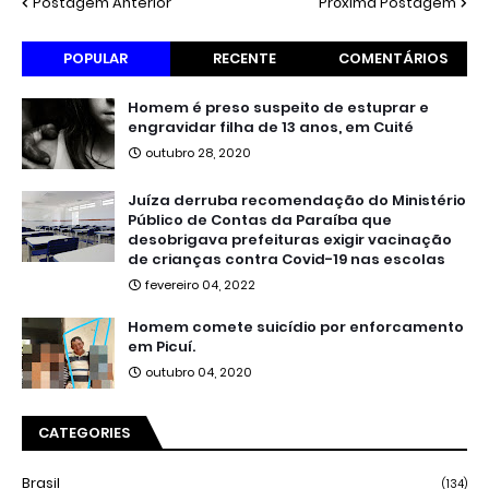
Postagem Anterior
Próxima Postagem
POPULAR
RECENTE
COMENTÁRIOS
Homem é preso suspeito de estuprar e
engravidar filha de 13 anos, em Cuité
outubro 28, 2020
Juíza derruba recomendação do Ministério
Público de Contas da Paraíba que
desobrigava prefeituras exigir vacinação
de crianças contra Covid-19 nas escolas
fevereiro 04, 2022
Homem comete suicídio por enforcamento
em Picuí.
outubro 04, 2020
CATEGORIES
Brasil
(134)