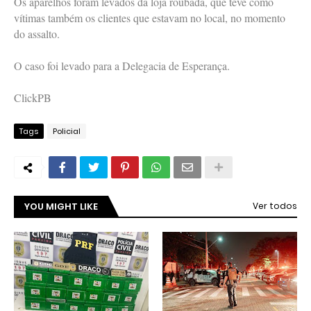
Os aparelhos foram levados da loja roubada, que teve como
vítimas também os clientes que estavam no local, no momento
do assalto.
O caso foi levado para a Delegacia de Esperança.
ClickPB
Tags
Policial
YOU MIGHT LIKE
Ver todos