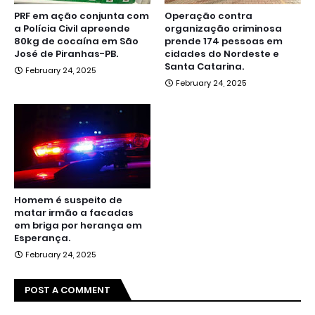
PRF em ação conjunta com
Operação contra
a Polícia Civil apreende
organização criminosa
80kg de cocaína em São
prende 174 pessoas em
José de Piranhas-PB.
cidades do Nordeste e
Santa Catarina.
February 24, 2025
February 24, 2025
Homem é suspeito de
matar irmão a facadas
em briga por herança em
Esperança.
February 24, 2025
POST A COMMENT