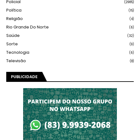
Policial
(2985)
Política
(15)
Religião
(4)
Rio Grande Do Norte
(6)
Saúde
(32)
Sorte
(9)
Tecnologia
(6)
Televisão
(8)
PUBLICIDADE