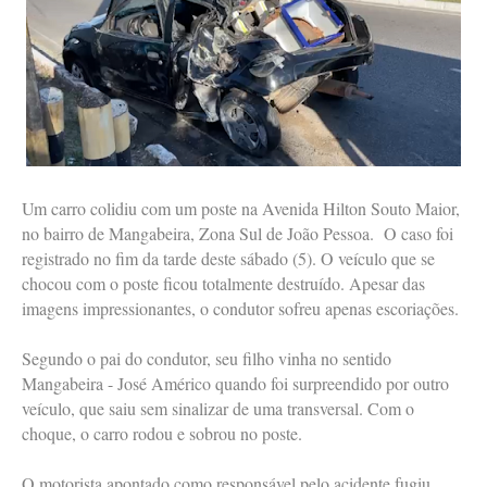
Um carro colidiu com um poste na Avenida Hilton Souto Maior,
no bairro de Mangabeira, Zona Sul de João Pessoa. O caso foi
registrado no fim da tarde deste sábado (5). O veículo que se
chocou com o poste ficou totalmente destruído. Apesar das
imagens impressionantes, o condutor sofreu apenas escoriações.
Segundo o pai do condutor, seu filho vinha no sentido
Mangabeira - José Américo quando foi surpreendido por outro
veículo, que saiu sem sinalizar de uma transversal. Com o
choque, o carro rodou e sobrou no poste.
O motorista apontado como responsável pelo acidente fugiu