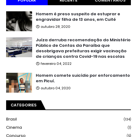
POPULAR
RECENTE
COMENTÁRIOS
Homem é preso suspeito de estuprar e
engravidar filha de 13 anos, em Cuité
outubro 28, 2020
Juíza derruba recomendação do Ministério
Público de Contas da Paraíba que
desobrigava prefeituras exigir vacinação
de crianças contra Covid-19 nas escolas
fevereiro 04, 2022
Homem comete suicídio por enforcamento
em Picuí.
outubro 04, 2020
CATEGORIES
Brasil
(134)
Cinema
(1)
Concurso
(5)