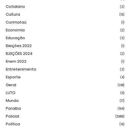
Cotidiano
(3)
Cultura
(15)
Curimataú
(1)
Economia
(2)
Educação
(3)
Eleições 2022
(1)
ELEIÇÕES 2024
(2)
Enem 2022
(1)
Entretenimento
(3)
Esporte
(4)
Geral
(138)
LUTO
(5)
Mundo
(17)
Paraíba
(514)
Policial
(2985)
Política
(15)