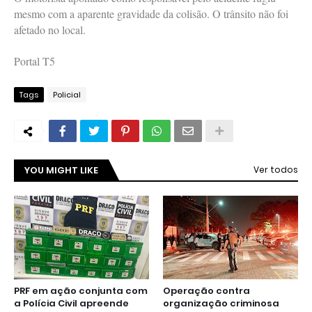
mesmo com a aparente gravidade da colisão. O trânsito não foi
afetado no local.
Portal T5
Tags
Policial
YOU MIGHT LIKE
Ver todos
PRF em ação conjunta com
Operação contra
a Polícia Civil apreende
organização criminosa