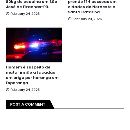
80kg de cocaína em São
prende 174 pessoas em
José de Piranhas-PB.
cidades do Nordeste e
Santa Catarina.
February 24, 2025
February 24, 2025
Homem é suspeito de
matar irmão a facadas
em briga por herança em
Esperança.
February 24, 2025
POST A COMMENT