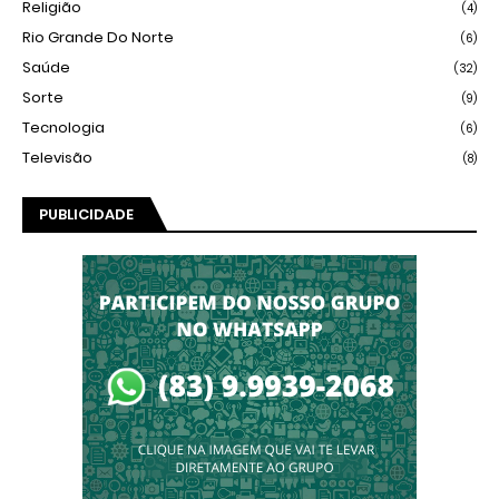
Religião
(4)
Rio Grande Do Norte
(6)
Saúde
(32)
Sorte
(9)
Tecnologia
(6)
Televisão
(8)
PUBLICIDADE