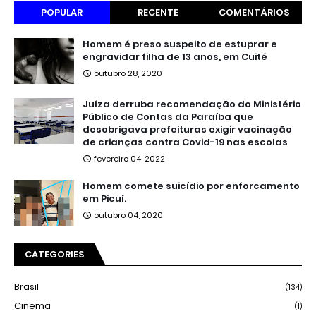
POPULAR
RECENTE
COMENTÁRIOS
Homem é preso suspeito de estuprar e
engravidar filha de 13 anos, em Cuité
outubro 28, 2020
Juíza derruba recomendação do Ministério
Público de Contas da Paraíba que
desobrigava prefeituras exigir vacinação
de crianças contra Covid-19 nas escolas
fevereiro 04, 2022
Homem comete suicídio por enforcamento
em Picuí.
outubro 04, 2020
CATEGORIES
Brasil
(134)
Cinema
(1)