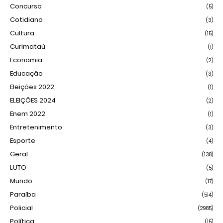
Concurso
(5)
Cotidiano
(3)
Cultura
(15)
Curimataú
(1)
Economia
(2)
Educação
(3)
Eleições 2022
(1)
ELEIÇÕES 2024
(2)
Enem 2022
(1)
Entretenimento
(3)
Esporte
(4)
Geral
(138)
LUTO
(5)
Mundo
(17)
Paraíba
(514)
Policial
(2985)
Política
(15)