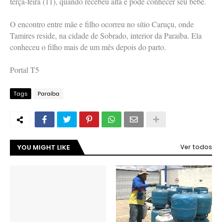
terça-feira (11), quando recebeu alta e pôde conhecer seu bebê.
O encontro entre mãe e filho ocorreu no sítio Caruçu, onde
Tamires reside, na cidade de Sobrado, interior da Paraíba. Ela
conheceu o filho mais de um mês depois do parto.
Portal T5
Tags
Paraíba
YOU MIGHT LIKE
Ver todos