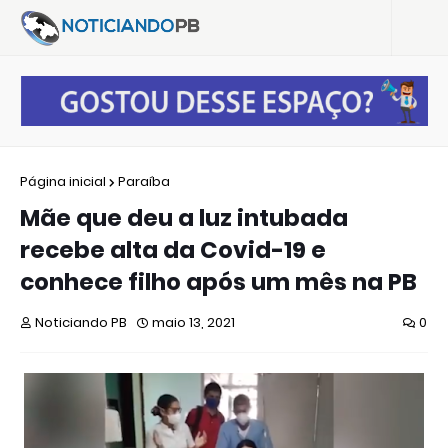
Página inicial
Paraíba
Mãe que deu a luz intubada
recebe alta da Covid-19 e
conhece filho após um mês na PB
Noticiando PB
maio 13, 2021
0