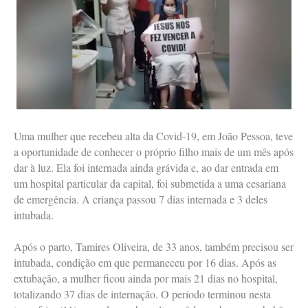
Uma mulher que recebeu alta da Covid-19, em João Pessoa, teve
a oportunidade de conhecer o próprio filho mais de um mês após
dar à luz. Ela foi internada ainda grávida e, ao dar entrada em
um hospital particular da capital, foi submetida a uma cesariana
de emergência. A criança passou 7 dias internada e 3 deles
intubada.
Após o parto, Tamires Oliveira, de 33 anos, também precisou ser
intubada, condição em que permaneceu por 16 dias. Após as
extubação, a mulher ficou ainda por mais 21 dias no hospital,
totalizando 37 dias de internação. O período terminou nesta