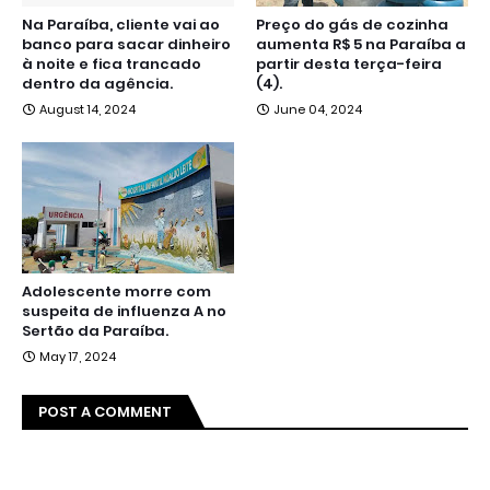
Na Paraíba, cliente vai ao
Preço do gás de cozinha
banco para sacar dinheiro
aumenta R$ 5 na Paraíba a
à noite e fica trancado
partir desta terça-feira
dentro da agência.
(4).
August 14, 2024
June 04, 2024
Adolescente morre com
suspeita de influenza A no
Sertão da Paraíba.
May 17, 2024
POST A COMMENT