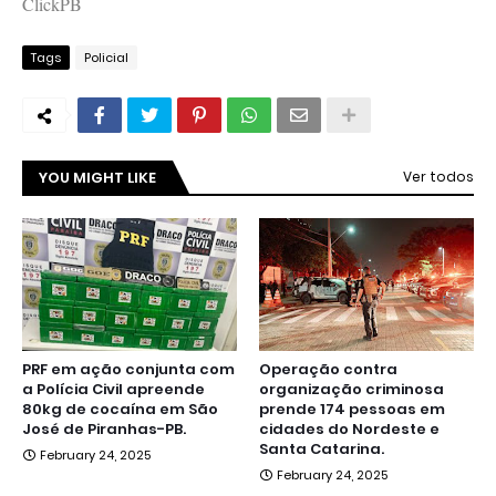
ClickPB
Tags
Policial
YOU MIGHT LIKE
Ver todos
PRF em ação conjunta com
Operação contra
a Polícia Civil apreende
organização criminosa
80kg de cocaína em São
prende 174 pessoas em
José de Piranhas-PB.
cidades do Nordeste e
Santa Catarina.
February 24, 2025
February 24, 2025