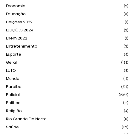
Economia
(2)
Educação
(3)
Eleições 2022
(1)
ELEIÇÕES 2024
(2)
Enem 2022
(1)
Entretenimento
(3)
Esporte
(4)
Geral
(138)
LUTO
(5)
Mundo
(17)
Paraíba
(514)
Policial
(2985)
Política
(15)
Religião
(4)
Rio Grande Do Norte
(6)
Saúde
(32)