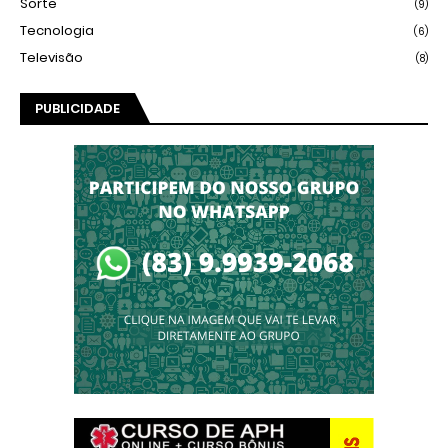
Sorte
(9)
Tecnologia
(6)
Televisão
(8)
PUBLICIDADE