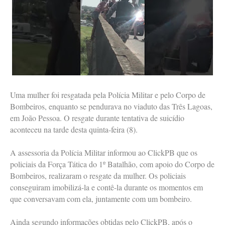
Uma mulher foi resgatada pela Polícia Militar e pelo Corpo de
Bombeiros, enquanto se pendurava no viaduto das Três Lagoas,
em João Pessoa. O resgate durante tentativa de suicídio
aconteceu na tarde desta quinta-feira (8).
A assessoria da Polícia Militar informou ao ClickPB que os
policiais da Força Tática do 1º Batalhão, com apoio do Corpo de
Bombeiros, realizaram o resgate da mulher. Os policiais
conseguiram imobilizá-la e contê-la durante os momentos em
que conversavam com ela, juntamente com um bombeiro.
Ainda segundo informações obtidas pelo ClickPB, após o