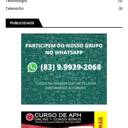
Tecnologia
(6)
Televisão
(8)
PUBLICIDADE