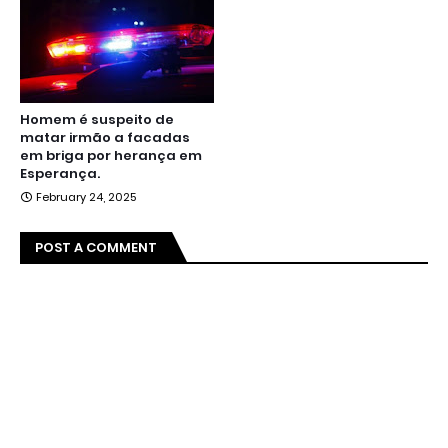
Homem é suspeito de
matar irmão a facadas
em briga por herança em
Esperança.
February 24, 2025
POST A COMMENT