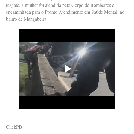
resgate, a mulher foi atendida pelo Corpo de Bombeiros e
encaminhada para o Pronto Atendimento em Saúde Mental, no
bairro de Mangabeira.
ClickPB