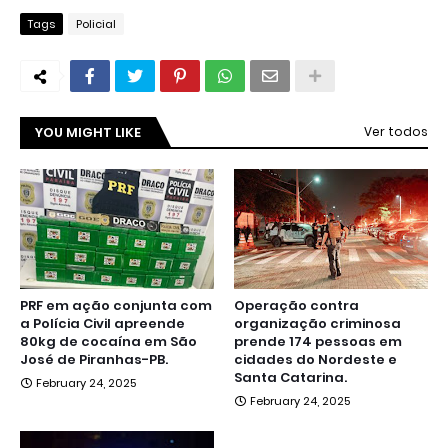
Tags
Policial
YOU MIGHT LIKE
Ver todos
PRF em ação conjunta com
Operação contra
a Polícia Civil apreende
organização criminosa
80kg de cocaína em São
prende 174 pessoas em
José de Piranhas-PB.
cidades do Nordeste e
Santa Catarina.
February 24, 2025
February 24, 2025