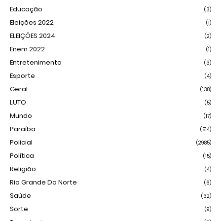
Educação
(3)
Eleições 2022
(1)
ELEIÇÕES 2024
(2)
Enem 2022
(1)
Entretenimento
(3)
Esporte
(4)
Geral
(138)
LUTO
(5)
Mundo
(17)
Paraíba
(514)
Policial
(2985)
Política
(15)
Religião
(4)
Rio Grande Do Norte
(6)
Saúde
(32)
Sorte
(9)