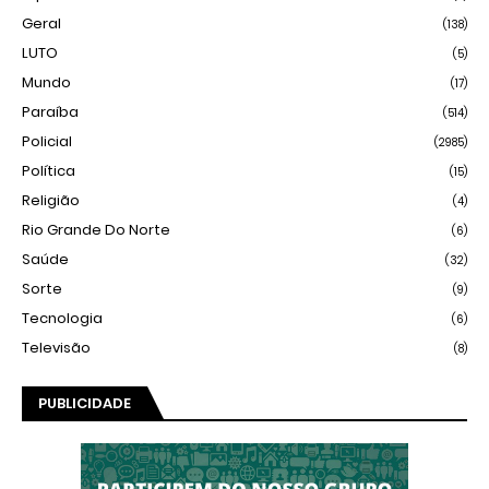
Geral
(138)
LUTO
(5)
Mundo
(17)
Paraíba
(514)
Policial
(2985)
Política
(15)
Religião
(4)
Rio Grande Do Norte
(6)
Saúde
(32)
Sorte
(9)
Tecnologia
(6)
Televisão
(8)
PUBLICIDADE