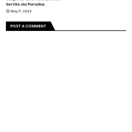
Sertão da Paraíba.
May 17, 2024
POST A COMMENT