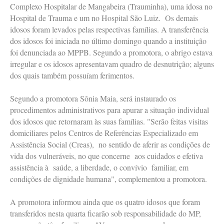
Complexo Hospitalar de Mangabeira (Trauminha), uma idosa no
Hospital de Trauma e um no Hospital São Luiz. Os demais
idosos foram levados pelas respectivas famílias. A transferência
dos idosos foi iniciada no último domingo quando a instituição
foi denunciada ao MPPB. Segundo a promotora, o abrigo estava
irregular e os idosos apresentavam quadro de desnutrição; alguns
dos quais também possuíam ferimentos.
Segundo a promotora Sônia Maia, será instaurado os
procedimentos administrativos para apurar a situação individual
dos idosos que retornaram às suas famílias. "Serão feitas visitas
domiciliares pelos Centros de Referências Especializado em
Assistência Social (Creas), no sentido de aferir as condições de
vida dos vulneráveis, no que concerne aos cuidados e efetiva
assistência à saúde, a liberdade, o convívio familiar, em
condições de dignidade humana", complementou a promotora.
A promotora informou ainda que os quatro idosos que foram
transferidos nesta quarta ficarão sob responsabilidade do MP,