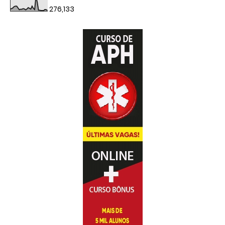
276,133