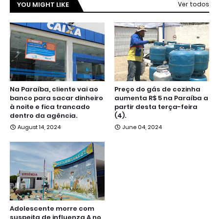
YOU MIGHT LIKE
Ver todos
Na Paraíba, cliente vai ao
Preço do gás de cozinha
banco para sacar dinheiro
aumenta R$ 5 na Paraíba a
à noite e fica trancado
partir desta terça-feira
dentro da agência.
(4).
August 14, 2024
June 04, 2024
Adolescente morre com
suspeita de influenza A no