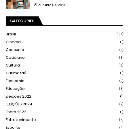
outubro 04, 2020
CATEGORIES
Brasil
(134)
Cinema
(1)
Concurso
(5)
Cotidiano
(3)
Cultura
(15)
Curimataú
(1)
Economia
(2)
Educação
(3)
Eleições 2022
(1)
ELEIÇÕES 2024
(2)
Enem 2022
(1)
Entretenimento
(3)
Esporte
(4)