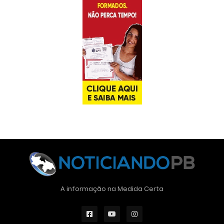
A informação na Medida Certa