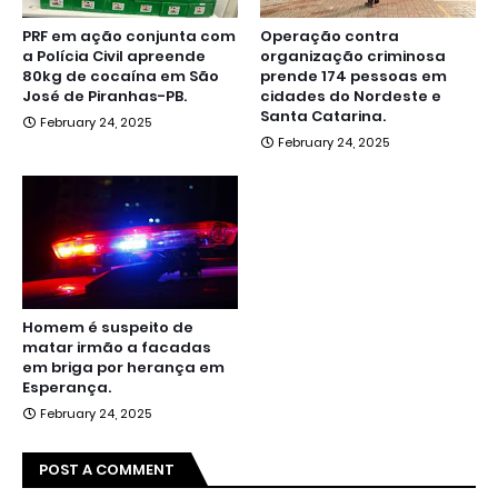
PRF em ação conjunta com
Operação contra
a Polícia Civil apreende
organização criminosa
80kg de cocaína em São
prende 174 pessoas em
José de Piranhas-PB.
cidades do Nordeste e
Santa Catarina.
February 24, 2025
February 24, 2025
Homem é suspeito de
matar irmão a facadas
em briga por herança em
Esperança.
February 24, 2025
POST A COMMENT