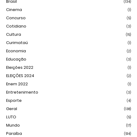
Brasil
(134)
Cinema
(1)
Concurso
(5)
Cotidiano
(3)
Cultura
(15)
Curimataú
(1)
Economia
(2)
Educação
(3)
Eleições 2022
(1)
ELEIÇÕES 2024
(2)
Enem 2022
(1)
Entretenimento
(3)
Esporte
(4)
Geral
(138)
LUTO
(5)
Mundo
(17)
Paraíba
(514)