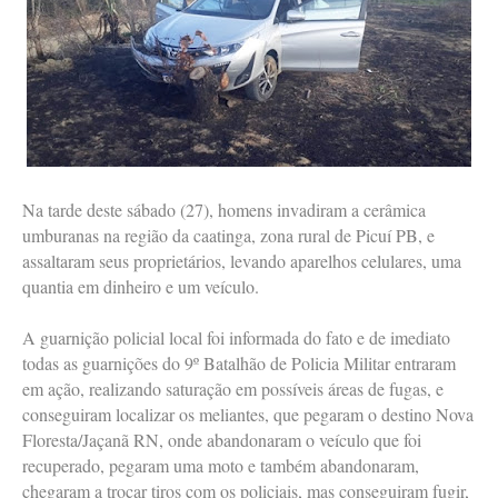
Na tarde deste sábado (27), homens invadiram a cerâmica
umburanas na região da caatinga, zona rural de Picuí PB, e
assaltaram seus proprietários, levando aparelhos celulares, uma
quantia em dinheiro e um veículo.
A guarnição policial local foi informada do fato e de imediato
todas as guarnições do 9º Batalhão de Policia Militar entraram
em ação, realizando saturação em possíveis áreas de fugas, e
conseguiram localizar os meliantes, que pegaram o destino Nova
Floresta/Jaçanã RN, onde abandonaram o veículo que foi
recuperado, pegaram uma moto e também abandonaram,
chegaram a trocar tiros com os policiais, mas conseguiram fugir,