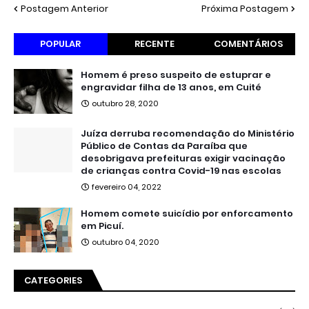
Postagem Anterior
Próxima Postagem
POPULAR
RECENTE
COMENTÁRIOS
Homem é preso suspeito de estuprar e
engravidar filha de 13 anos, em Cuité
outubro 28, 2020
Juíza derruba recomendação do Ministério
Público de Contas da Paraíba que
desobrigava prefeituras exigir vacinação
de crianças contra Covid-19 nas escolas
fevereiro 04, 2022
Homem comete suicídio por enforcamento
em Picuí.
outubro 04, 2020
CATEGORIES