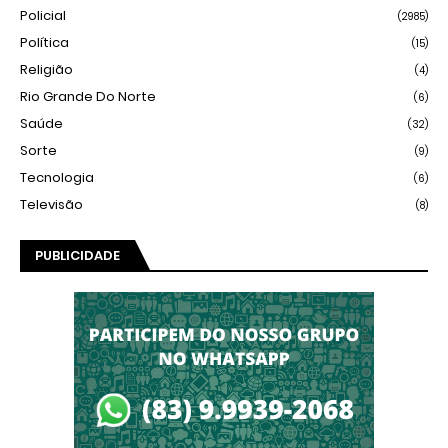
Policial
(2985)
Política
(15)
Religião
(4)
Rio Grande Do Norte
(6)
Saúde
(32)
Sorte
(9)
Tecnologia
(6)
Televisão
(8)
PUBLICIDADE