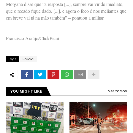
Morgana disse que “a resposta [...], sempre vai vir de imediato,
que o recado fique dado, [...], e agora o foco é nos meliantes que
em breve vai tá na mão também” – pontuou a militar.
Francisco Araújo/ClickPicuí
Tags
Policial
YOU MIGHT LIKE
Ver todos