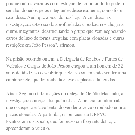
porque outros veículos com restrição de roubo ou furto podem
ser abandonados pelos integrantes desse esquema, como foi o
caso desse Audi que apreendemos hoje. Além disso, as
investigações estão sendo aprofundadas e poderemos chegar a
outros integrantes, desarticulando o grupo que vem negociando
carros de luxo de forma irregular, com placas clonadas e outras
restrições em João Pessoa”, afirmou.
Na prisão ocorrida ontem, a Delegacia de Roubos e Furtos de
Veículos e Cargas de João Pessoa chegou a um homem de 32
anos de idade, ao descobrir que ele estava tentando vender uma
caminhonete, que foi roubada e teve as placas adulteradas.
Ainda Segundo informações do delegado Getúlio Machado, a
investigação começou há quatro dias. A polícia foi informada
que o suspeito estava tentando vender o veículo roubado com as
placas clonadas. A partir daí, os policiais da DRFVC
localizaram o suspeito, que foi preso em flagrante delito, e
apreenderam o veículo.