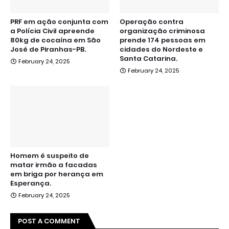
PRF em ação conjunta com
Operação contra
a Polícia Civil apreende
organização criminosa
80kg de cocaína em São
prende 174 pessoas em
José de Piranhas-PB.
cidades do Nordeste e
Santa Catarina.
February 24, 2025
February 24, 2025
Homem é suspeito de
matar irmão a facadas
em briga por herança em
Esperança.
February 24, 2025
POST A COMMENT