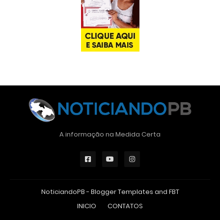
A informação na Medida Certa
NoticiandoPB -
Blogger Templates
and
FBT
INICIO
CONTATOS