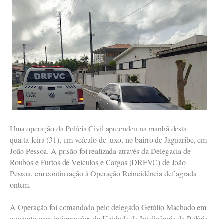
Uma operação da Polícia Civil apreendeu na manhã desta
quarta-feira (31), um veículo de luxo, no bairro de Jaguaribe, em
João Pessoa. A prisão foi realizada através da Delegacia de
Roubos e Furtos de Veículos e Cargas (DRFVC) de João
Pessoa, em continuação à Operação Reincidência deflagrada
ontem.
A Operação foi comandada pelo delegado Getúlio Machado em
conjunto com informações da Unidade de Inteligência da Polícia