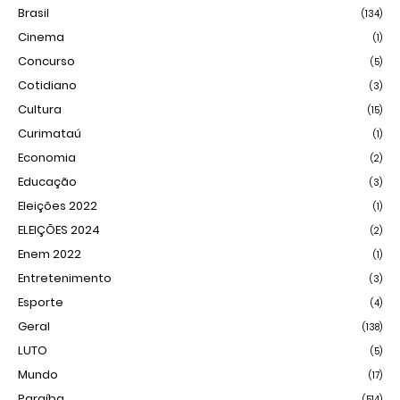
Brasil
(134)
Cinema
(1)
Concurso
(5)
Cotidiano
(3)
Cultura
(15)
Curimataú
(1)
Economia
(2)
Educação
(3)
Eleições 2022
(1)
ELEIÇÕES 2024
(2)
Enem 2022
(1)
Entretenimento
(3)
Esporte
(4)
Geral
(138)
LUTO
(5)
Mundo
(17)
Paraíba
(514)