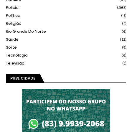
Policial
(2985)
Política
(15)
Religião
(4)
Rio Grande Do Norte
(6)
Saúde
(32)
Sorte
(9)
Tecnologia
(6)
Televisão
(8)
PUBLICIDADE