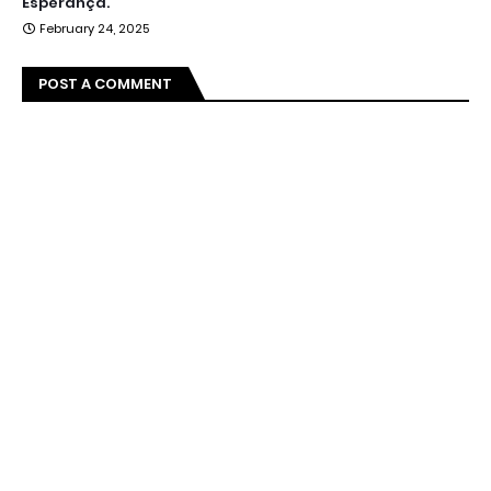
Esperança.
February 24, 2025
POST A COMMENT