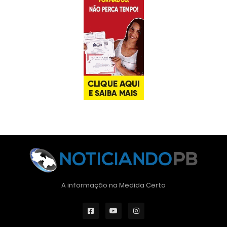
A informação na Medida Certa