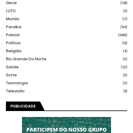
Geral
(138)
LUTO
(5)
Mundo
(17)
Paraíba
(514)
Policial
(2985)
Política
(15)
Religião
(4)
Rio Grande Do Norte
(6)
Saúde
(32)
Sorte
(9)
Tecnologia
(6)
Televisão
(8)
PUBLICIDADE