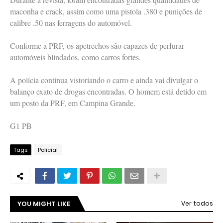
maconha e crack, assim como uma pistola .380 e punições de
calibre .50 nas ferragens do automóvel.
Conforme a PRF, os apetrechos são capazes de perfurar
automóveis blindados, como carros fortes.
A polícia continua vistoriando o carro e ainda vai divulgar o
balanço exato de drogas encontradas. O homem está detido em
um posto da PRF, em Campina Grande.
G1 PB
Tags
Policial
YOU MIGHT LIKE
Ver todos