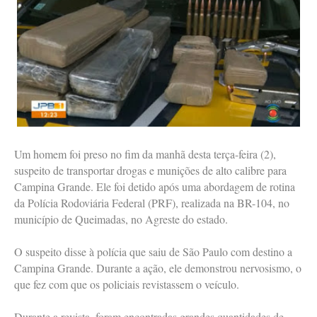
Um homem foi preso no fim da manhã desta terça-feira (2),
suspeito de transportar drogas e munições de alto calibre para
Campina Grande. Ele foi detido após uma abordagem de rotina
da Polícia Rodoviária Federal (PRF), realizada na BR-104, no
município de Queimadas, no Agreste do estado.
O suspeito disse à polícia que saiu de São Paulo com destino a
Campina Grande. Durante a ação, ele demonstrou nervosismo, o
que fez com que os policiais revistassem o veículo.
Durante a revista, foram encontradas grandes quantidades de