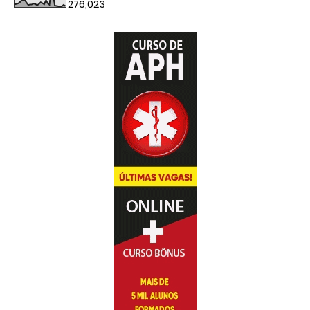
276,023