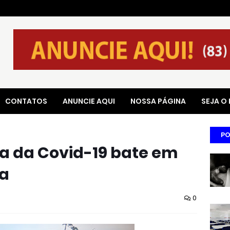
CONTATOS
ANUNCIE AQUI
NOSSA PÁGINA
SEJA O
PO
a da Covid-19 bate em
ia
0