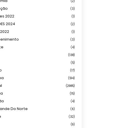
omia
(2)
ação
(3)
ões 2022
(1)
ÕES 2024
(2)
 2022
(1)
tenimento
(3)
te
(4)
(138)
(5)
o
(17)
ba
(514)
al
(2985)
ca
(15)
ião
(4)
rande Do Norte
(6)
e
(32)
(9)