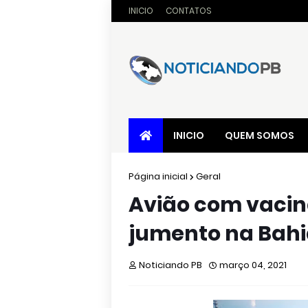
INICIO
CONTATOS
INICIO
QUEM SOMOS
Página inicial
Geral
Avião com vacin
jumento na Bah
Noticiando PB
março 04, 2021