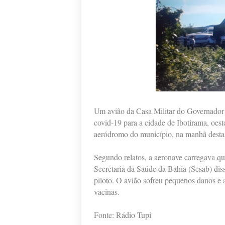
Um avião da Casa Militar do Governador 
covid-19 para a cidade de Ibotirama, oes
aeródromo do município, na manhã desta q
Segundo relatos, a aeronave carregava qu
Secretaria da Saúde da Bahia (Sesab) d
piloto. O avião sofreu pequenos danos e a
vacinas.
Fonte: Rádio Tupi