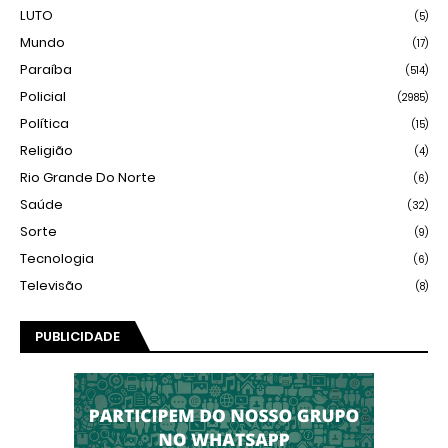
LUTO
(5)
Mundo
(17)
Paraíba
(514)
Policial
(2985)
Política
(15)
Religião
(4)
Rio Grande Do Norte
(6)
Saúde
(32)
Sorte
(9)
Tecnologia
(6)
Televisão
(8)
PUBLICIDADE