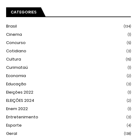
CATEGORIES
Brasil
(134)
Cinema
(1)
Concurso
(5)
Cotidiano
(3)
Cultura
(15)
Curimataú
(1)
Economia
(2)
Educação
(3)
Eleições 2022
(1)
ELEIÇÕES 2024
(2)
Enem 2022
(1)
Entretenimento
(3)
Esporte
(4)
Geral
(138)