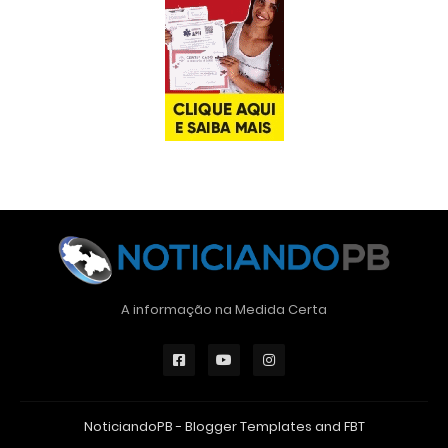
A informação na Medida Certa
NoticiandoPB -
Blogger Templates
and
FBT