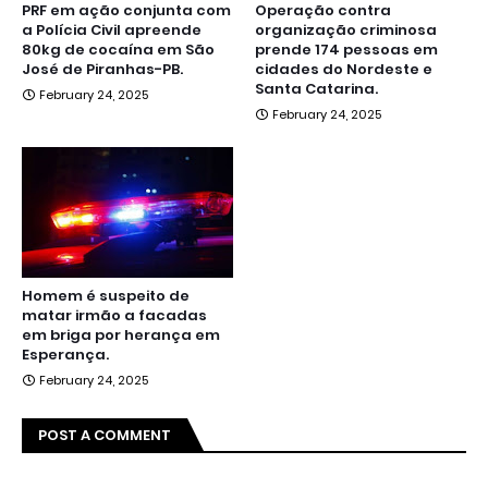
PRF em ação conjunta com
Operação contra
a Polícia Civil apreende
organização criminosa
80kg de cocaína em São
prende 174 pessoas em
José de Piranhas-PB.
cidades do Nordeste e
Santa Catarina.
February 24, 2025
February 24, 2025
Homem é suspeito de
matar irmão a facadas
em briga por herança em
Esperança.
February 24, 2025
POST A COMMENT