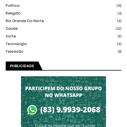
Política
(15)
Religião
(4)
Rio Grande Do Norte
(6)
Saúde
(32)
Sorte
(9)
Tecnologia
(6)
Televisão
(8)
PUBLICIDADE