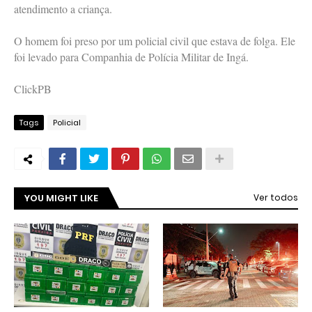
atendimento a criança.
O homem foi preso por um policial civil que estava de folga. Ele
foi levado para Companhia de Polícia Militar de Ingá.
ClickPB
Tags
Policial
YOU MIGHT LIKE
Ver todos