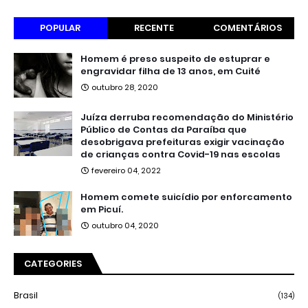
POPULAR
RECENTE
COMENTÁRIOS
Homem é preso suspeito de estuprar e
engravidar filha de 13 anos, em Cuité
outubro 28, 2020
Juíza derruba recomendação do Ministério
Público de Contas da Paraíba que
desobrigava prefeituras exigir vacinação
de crianças contra Covid-19 nas escolas
fevereiro 04, 2022
Homem comete suicídio por enforcamento
em Picuí.
outubro 04, 2020
CATEGORIES
Brasil
(134)