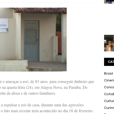
CA
Brasil
Cine
 e ameaçar a avó, de 83 anos, para conseguir dinheiro que
so na quarta-feira (24), em Alagoa Nova, na Paraíba. De
Conc
tiu da idosa e de outros familiares.
Cotid
Cultu
a expulsar a avó de casa, durante uma das agressões
Curi
o fato mais recente teria acontecido no dia 18 de fevereiro.