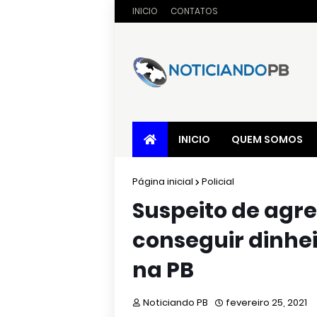
INICIO
CONTATOS
INICIO
QUEM SOMOS
Página inicial
Policial
Suspeito de agre
conseguir dinhei
na PB
Noticiando PB
fevereiro 25, 2021