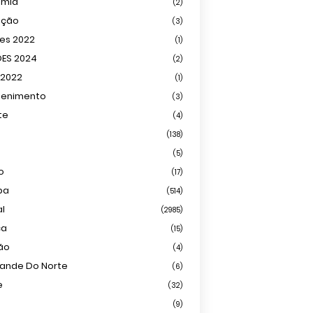
omia
(2)
ação
(3)
ões 2022
(1)
ÕES 2024
(2)
 2022
(1)
tenimento
(3)
te
(4)
(138)
(5)
o
(17)
ba
(514)
al
(2985)
ca
(15)
ião
(4)
rande Do Norte
(6)
e
(32)
(9)