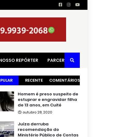
 NOSSO REPÓRTER
PARCERIAS
PULAR
RECENTE
COMENTÁRIOS
Homem é preso suspeito de
estuprar e engravidar filha
de 13 anos, em Cuité
outubro 28, 2020
Juíza derruba
recomendação do
Ministério Público de Contas