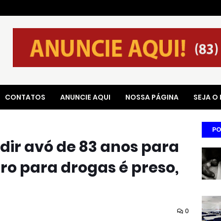
CONTATOS
ANUNCIE AQUI
NOSSA PÁGINA
SEJA O
PO
dir avó de 83 anos para
ro para drogas é preso,
0