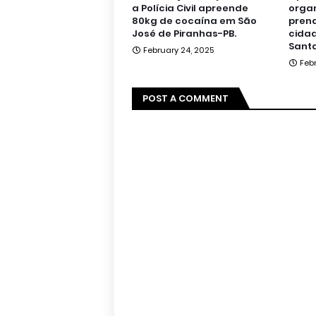
a Polícia Civil apreende
orga
80kg de cocaína em São
pren
José de Piranhas-PB.
cidad
Santa
February 24, 2025
Feb
POST A COMMENT