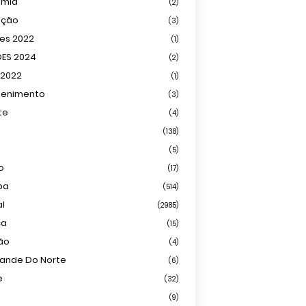
omia
(2)
ação
(3)
ões 2022
(1)
ÕES 2024
(2)
 2022
(1)
tenimento
(3)
te
(4)
(138)
(5)
o
(17)
ba
(514)
al
(2985)
ca
(15)
ião
(4)
rande Do Norte
(6)
e
(32)
(9)