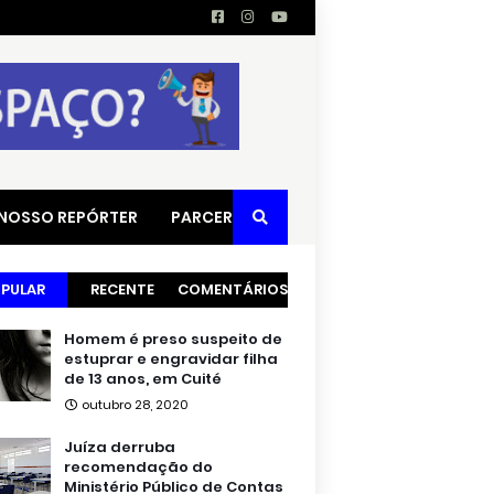
 NOSSO REPÓRTER
PARCERIAS
PULAR
RECENTE
COMENTÁRIOS
Homem é preso suspeito de
estuprar e engravidar filha
de 13 anos, em Cuité
outubro 28, 2020
Juíza derruba
recomendação do
Ministério Público de Contas