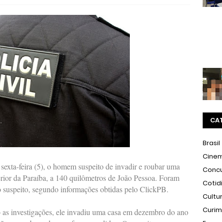
CA
Brasil
Cine
 sexta-feira (5), o homem suspeito de invadir e roubar uma
Conc
rior da Paraíba, a 140 quilômetros de João Pessoa. Foram
Cotid
do suspeito, segundo informações obtidas pelo ClickPB.
Cultu
Curi
 as investigações, ele invadiu uma casa em dezembro do ano