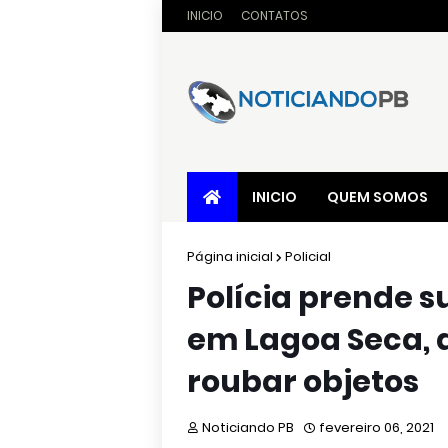
INICIO
CONTATOS
INICIO
QUEM SOMOS
Página inicial
Policial
Polícia prende s
em Lagoa Seca, 
roubar objetos
Noticiando PB
fevereiro 06, 2021