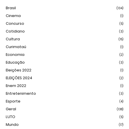
Brasil
(134)
Cinema
(1)
Concurso
(5)
Cotidiano
(3)
Cultura
(15)
Curimataú
(1)
Economia
(2)
Educação
(3)
Eleições 2022
(1)
ELEIÇÕES 2024
(2)
Enem 2022
(1)
Entretenimento
(3)
Esporte
(4)
Geral
(138)
LUTO
(5)
Mundo
(17)