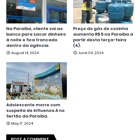
Na Paraíba, cliente vai ao
Preço do gás de cozinha
banco para sacar dinheiro
aumenta R$ 5 na Paraíba a
à noite e fica trancado
partir desta terça-feira
dentro da agência.
(4).
August 14, 2024
June 04, 2024
Adolescente morre com
suspeita de influenza A no
Sertão da Paraíba.
May 17, 2024
POST A COMMENT