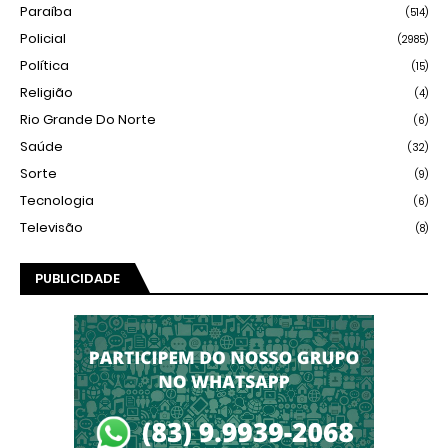
Paraíba
(514)
Policial
(2985)
Política
(15)
Religião
(4)
Rio Grande Do Norte
(6)
Saúde
(32)
Sorte
(9)
Tecnologia
(6)
Televisão
(8)
PUBLICIDADE