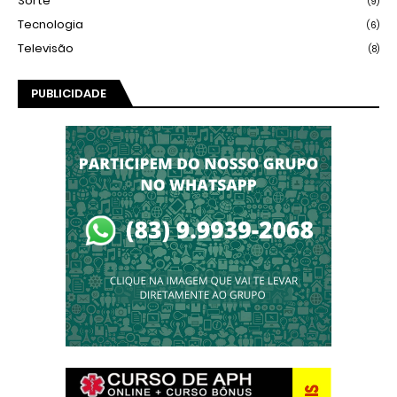
Sorte
(9)
Tecnologia
(6)
Televisão
(8)
PUBLICIDADE