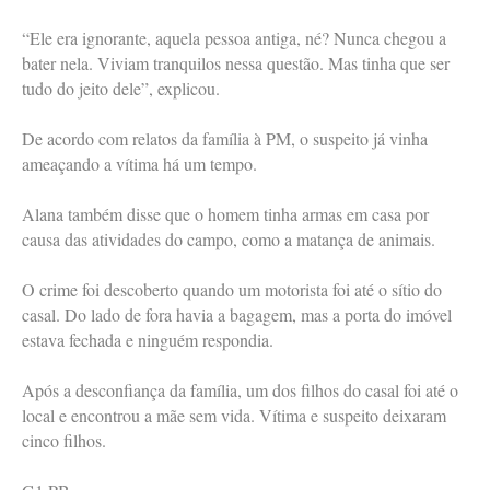
“Ele era ignorante, aquela pessoa antiga, né? Nunca chegou a
bater nela. Viviam tranquilos nessa questão. Mas tinha que ser
tudo do jeito dele”, explicou.
De acordo com relatos da família à PM, o suspeito já vinha
ameaçando a vítima há um tempo.
Alana também disse que o homem tinha armas em casa por
causa das atividades do campo, como a matança de animais.
O crime foi descoberto quando um motorista foi até o sítio do
casal. Do lado de fora havia a bagagem, mas a porta do imóvel
estava fechada e ninguém respondia.
Após a desconfiança da família, um dos filhos do casal foi até o
local e encontrou a mãe sem vida. Vítima e suspeito deixaram
cinco filhos.