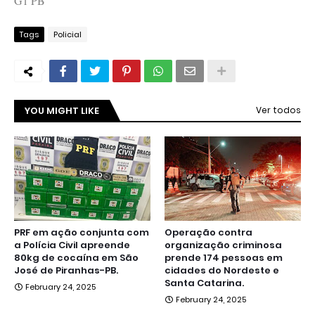
G1 PB
Tags
Policial
YOU MIGHT LIKE
Ver todos
PRF em ação conjunta com
Operação contra
a Polícia Civil apreende
organização criminosa
80kg de cocaína em São
prende 174 pessoas em
José de Piranhas-PB.
cidades do Nordeste e
Santa Catarina.
February 24, 2025
February 24, 2025