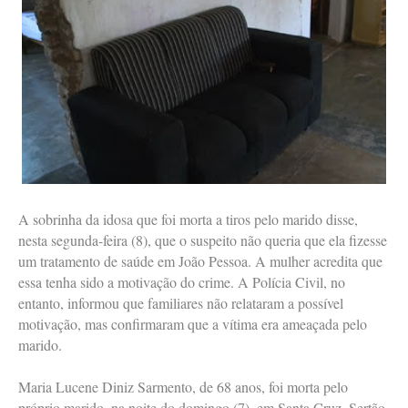
A sobrinha da idosa que foi morta a tiros pelo marido disse,
nesta segunda-feira (8), que o suspeito não queria que ela fizesse
um tratamento de saúde em João Pessoa. A mulher acredita que
essa tenha sido a motivação do crime. A Polícia Civil, no
entanto, informou que familiares não relataram a possível
motivação, mas confirmaram que a vítima era ameaçada pelo
marido.
Maria Lucene Diniz Sarmento, de 68 anos, foi morta pelo
próprio marido, na noite do domingo (7), em Santa Cruz, Sertão