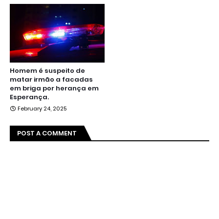
Homem é suspeito de
matar irmão a facadas
em briga por herança em
Esperança.
February 24, 2025
POST A COMMENT