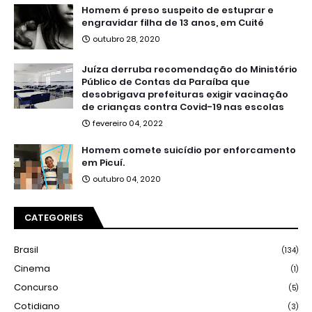
Homem é preso suspeito de estuprar e
engravidar filha de 13 anos, em Cuité
outubro 28, 2020
Juíza derruba recomendação do Ministério
Público de Contas da Paraíba que
desobrigava prefeituras exigir vacinação
de crianças contra Covid-19 nas escolas
fevereiro 04, 2022
Homem comete suicídio por enforcamento
em Picuí.
outubro 04, 2020
CATEGORIES
Brasil
(134)
Cinema
(1)
Concurso
(5)
Cotidiano
(3)