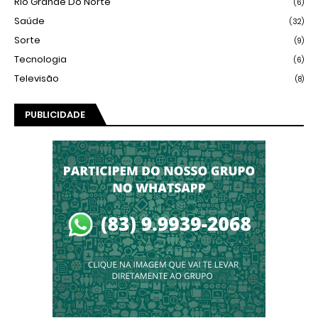
Rio Grande Do Norte
(6)
Saúde
(32)
Sorte
(9)
Tecnologia
(6)
Televisão
(8)
PUBLICIDADE