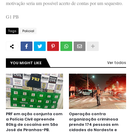
motivação seria um possível acerto de contas por um sequestro.
G1 PB
Tags
Policial
YOU MIGHT LIKE
Ver todos
PRF em ação conjunta com
Operação contra
a Polícia Civil apreende
organização criminosa
80kg de cocaína em São
prende 174 pessoas em
José de Piranhas-PB.
cidades do Nordeste e