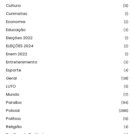
Cultura
(15)
Curimataú
(1)
Economia
(2)
Educação
(3)
Eleições 2022
(1)
ELEIÇÕES 2024
(2)
Enem 2022
(1)
Entretenimento
(3)
Esporte
(4)
Geral
(138)
LUTO
(5)
Mundo
(17)
Paraíba
(514)
Policial
(2985)
Política
(15)
Religião
(4)