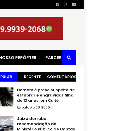
 NOSSO REPÓRTER
PARCERIAS
PULAR
RECENTE
COMENTÁRIOS
Homem é preso suspeito de
estuprar e engravidar filha
de 13 anos, em Cuité
outubro 28, 2020
Juíza derruba
recomendação do
Ministério Público de Contas