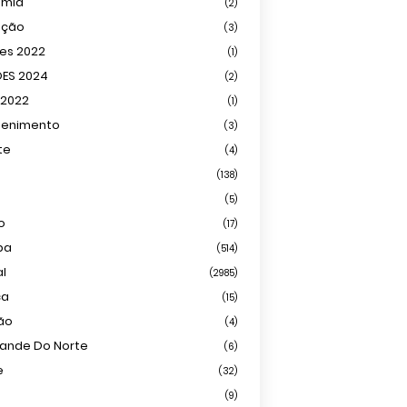
omia
(2)
ação
(3)
ões 2022
(1)
ÕES 2024
(2)
 2022
(1)
tenimento
(3)
te
(4)
(138)
(5)
o
(17)
ba
(514)
al
(2985)
ca
(15)
ião
(4)
rande Do Norte
(6)
e
(32)
(9)