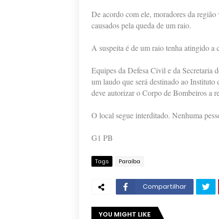
De acordo com ele, moradores da região 
causados pela queda de um raio.
A suspeita é de um raio tenha atingido a c
Equipes da Defesa Civil e da Secretaria d
um laudo que será destinado ao Instituto 
deve autorizar o Corpo de Bombeiros a ret
O local segue interditado. Nenhuma pesso
G1 PB
Tags
Paraíba
Compartilhar
YOU MIGHT LIKE