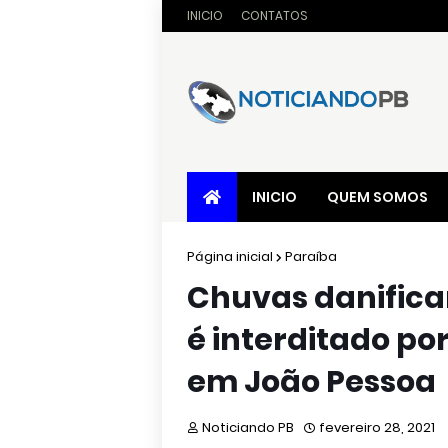
INICIO
CONTATOS
INICIO
QUEM SOMOS
Página inicial
Paraíba
Chuvas danificam
é interditado po
em João Pessoa
Noticiando PB
fevereiro 28, 2021