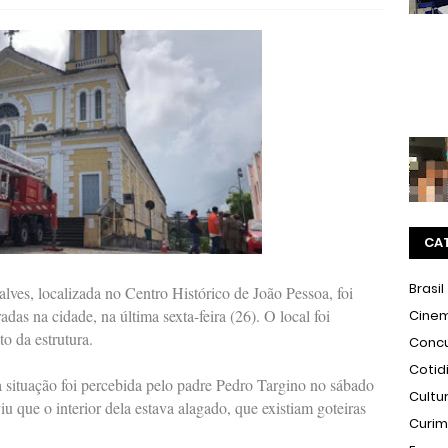
CA
Brasil
lves, localizada no Centro Histórico de João Pessoa, foi
adas na cidade, na última sexta-feira (26). O local foi
Cine
o da estrutura.
Conc
Cotid
 situação foi percebida pelo padre Pedro Targino no sábado
Cultu
u que o interior dela estava alagado, que existiam goteiras
Curi