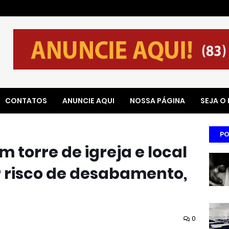
CONTATOS
ANUNCIE AQUI
NOSSA PÁGINA
SEJA O
PO
 torre de igreja e local
r risco de desabamento,
0