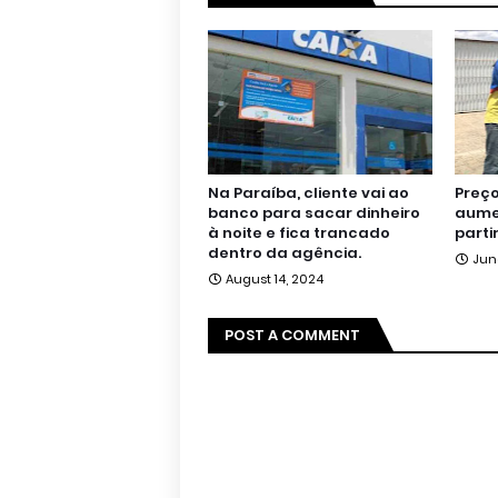
Na Paraíba, cliente vai ao
Preço
banco para sacar dinheiro
aumen
à noite e fica trancado
parti
dentro da agência.
Jun
August 14, 2024
POST A COMMENT