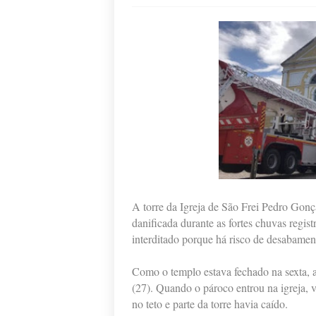
A torre da Igreja de São Frei Pedro Gonça
danificada durante as fortes chuvas registr
interditado porque há risco de desabament
Como o templo estava fechado na sexta, a
(27). Quando o pároco entrou na igreja, vi
no teto e parte da torre havia caído.