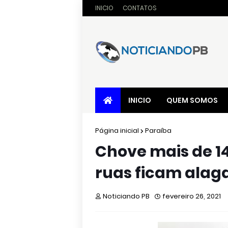
INICIO
CONTATOS
INICIO
QUEM SOMOS
Página inicial
Paraíba
Chove mais de 
ruas ficam alag
Noticiando PB
fevereiro 26, 2021