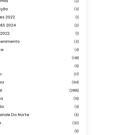
omia
(2)
ação
(3)
ões 2022
(1)
ÕES 2024
(2)
 2022
(1)
tenimento
(3)
te
(4)
(138)
(5)
o
(17)
ba
(514)
al
(2985)
ca
(15)
ião
(4)
rande Do Norte
(6)
e
(32)
(9)