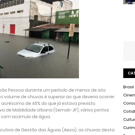
CA
Brasil
oão Pessoa durante um período de menos de oito
Cine
 o volume de chuvas é superior ao que deveria ocorrer
Conc
acréscimo de 45% do que já estava previsto.
va de Mobilidade Urbana (Semob-JP), vários pontos
Cotid
s com acúmulo de água.
Cultu
Curi
cutiva de Gestão das Águas (Aesa), as chuvas desta