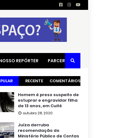
 NOSSO REPÓRTER
PARCERIAS
PULAR
RECENTE
COMENTÁRIOS
Homem é preso suspeito de
estuprar e engravidar filha
de 13 anos, em Cuité
outubro 28, 2020
Juíza derruba
recomendação do
Ministério Público de Contas