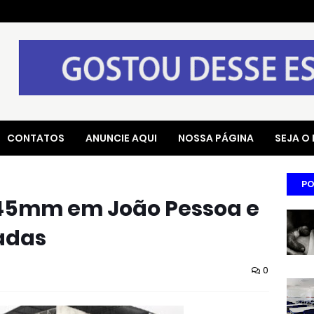
CONTATOS
ANUNCIE AQUI
NOSSA PÁGINA
SEJA O
PO
145mm em João Pessoa e
adas
0