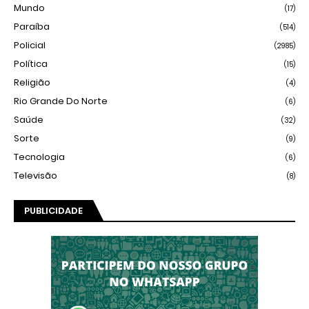
Mundo
(17)
Paraíba
(514)
Policial
(2985)
Política
(15)
Religião
(4)
Rio Grande Do Norte
(6)
Saúde
(32)
Sorte
(9)
Tecnologia
(6)
Televisão
(8)
PUBLICIDADE