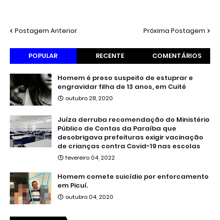
Postagem Anterior
Próxima Postagem
POPULAR
RECENTE
COMENTÁRIOS
Homem é preso suspeito de estuprar e
engravidar filha de 13 anos, em Cuité
outubro 28, 2020
Juíza derruba recomendação do Ministério
Público de Contas da Paraíba que
desobrigava prefeituras exigir vacinação
de crianças contra Covid-19 nas escolas
fevereiro 04, 2022
Homem comete suicídio por enforcamento
em Picuí.
outubro 04, 2020