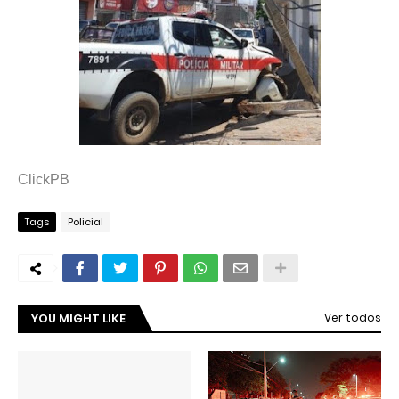
ClickPB
Tags
Policial
YOU MIGHT LIKE
Ver todos