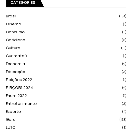
CATEGORIES
Brasil
(134)
Cinema
(1)
Concurso
(5)
Cotidiano
(3)
Cultura
(15)
Curimataú
(1)
Economia
(2)
Educação
(3)
Eleições 2022
(1)
ELEIÇÕES 2024
(2)
Enem 2022
(1)
Entretenimento
(3)
Esporte
(4)
Geral
(138)
LUTO
(5)