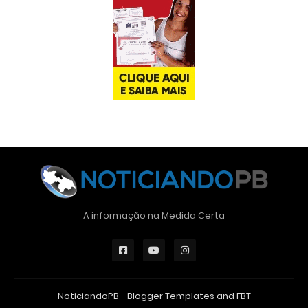
A informação na Medida Certa
NoticiandoPB -
Blogger Templates
and
FBT