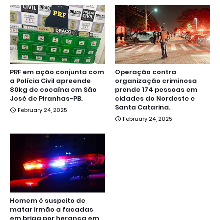
PRF em ação conjunta com
Operação contra
a Polícia Civil apreende
organização criminosa
80kg de cocaína em São
prende 174 pessoas em
José de Piranhas-PB.
cidades do Nordeste e
Santa Catarina.
February 24, 2025
February 24, 2025
Homem é suspeito de
matar irmão a facadas
em briga por herança em