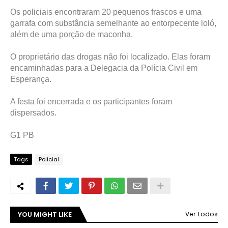
Os policiais encontraram 20 pequenos frascos e uma
garrafa com substância semelhante ao entorpecente loló,
além de uma porção de maconha.
O proprietário das drogas não foi localizado. Elas foram
encaminhadas para a Delegacia da Polícia Civil em
Esperança.
A festa foi encerrada e os participantes foram
dispersados.
G1 PB
Tags
Policial
YOU MIGHT LIKE
Ver todos