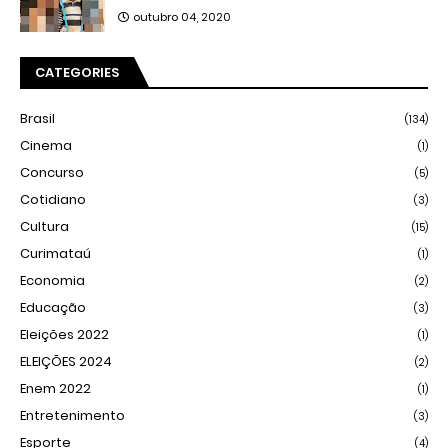
outubro 04, 2020
CATEGORIES
Brasil
(134)
Cinema
(1)
Concurso
(5)
Cotidiano
(3)
Cultura
(15)
Curimataú
(1)
Economia
(2)
Educação
(3)
Eleições 2022
(1)
ELEIÇÕES 2024
(2)
Enem 2022
(1)
Entretenimento
(3)
Esporte
(4)