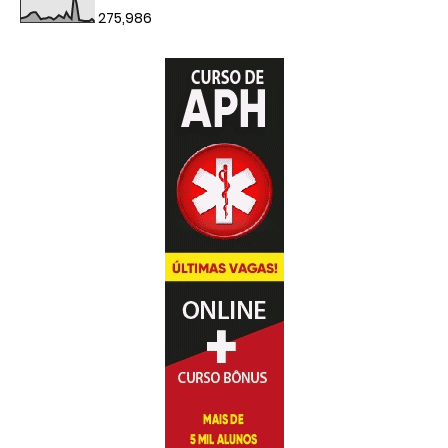
275,986