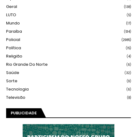
Geral
(138)
LUTO
(5)
Mundo
(17)
Paraíba
(514)
Policial
(2985)
Política
(15)
Religião
(4)
Rio Grande Do Norte
(6)
Saúde
(32)
Sorte
(9)
Tecnologia
(6)
Televisão
(8)
PUBLICIDADE