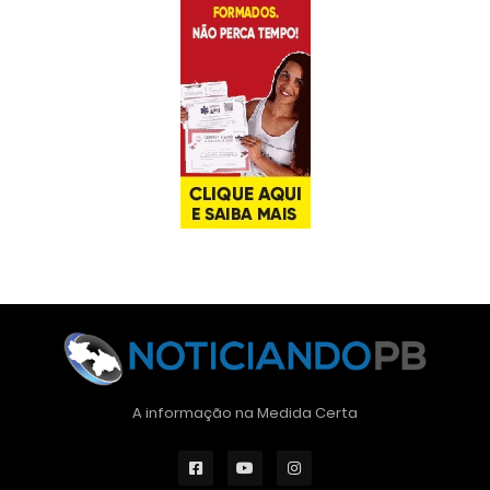
A informação na Medida Certa