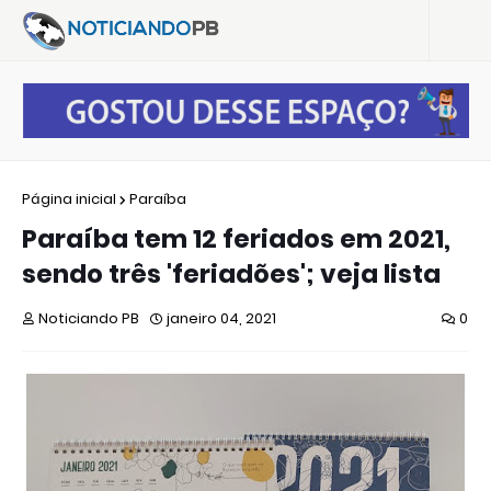
Página inicial
Paraíba
Paraíba tem 12 feriados em 2021,
sendo três 'feriadões'; veja lista
Noticiando PB
janeiro 04, 2021
0