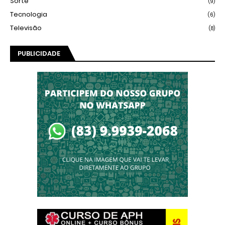
Sorte
(9)
Tecnologia
(6)
Televisão
(8)
PUBLICIDADE