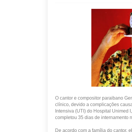
O cantor e compositor paraibano Gen
clínico, devido a complicações caus
Intensiva (UTI) do Hospital Unimed I, 
completou 35 dias de internamento n
De acordo com a família do cantor, e