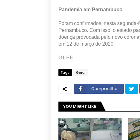
Pandemia em Pernambuco
Foram confirmados, nesta segunda-fe
Pernambuco. Com isso, o estado pas
doença provocada pelo novo coronav
em 12 de março de 2020.
G1 PE
Tags
Geral
Compartilhar
YOU MIGHT LIKE