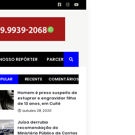
 NOSSO REPÓRTER
PARCERIAS
PULAR
RECENTE
COMENTÁRIOS
Homem é preso suspeito de
estuprar e engravidar filha
de 13 anos, em Cuité
outubro 28, 2020
Juíza derruba
recomendação do
Ministério Público de Contas