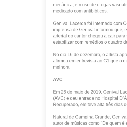
mecânica, em uso de drogas vasoativ
medicado com antibióticos.
Genival Lacerda foi internado com C
imprensa de Genival informou que, ent
arterial do cantor chegou a cair par
estabilizar com remédios o quadro d
No dia 16 de dezembro, o artista apr
afirmou em entrevista ao G1 que o q
melhora.
AVC
Em 26 de maio de 2019, Genival Lac
(AVC) e deu entrada no Hospital D’Á
Recuperado, ele teve alta três dias d
Natural de Campina Grande, Genival 
autor de músicas como "De quem é e