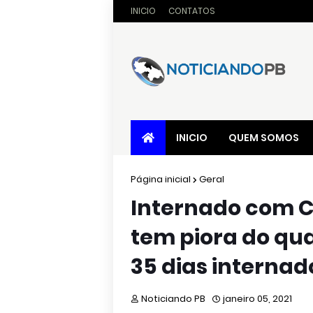
INICIO
CONTATOS
INICIO
QUEM SOMOS
Página inicial
Geral
Internado com C
tem piora do qua
35 dias internad
Noticiando PB
janeiro 05, 2021