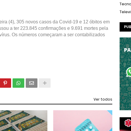
Tecno
Telev
ira (4), 305 novos casos da Covid-19 e 12 óbitos em
PUB
sou a ter 223.845 confirmações e 9.691 mortes pela
írus. Os números começaram a ser contabilizados
Ver todos