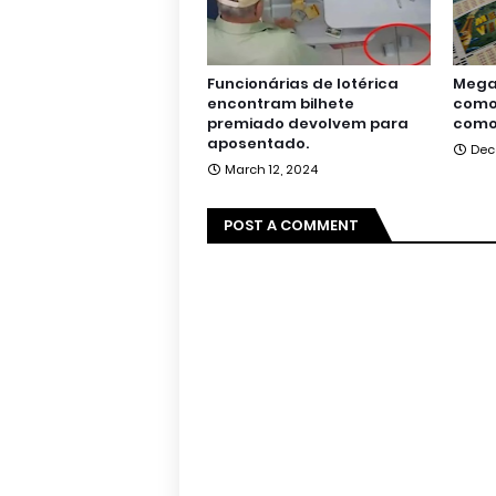
Funcionárias de lotérica
Mega 
encontram bilhete
como 
premiado devolvem para
como
aposentado.
Dec
March 12, 2024
POST A COMMENT