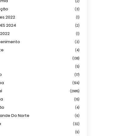
omia
(2)
ação
(3)
ões 2022
(1)
ÕES 2024
(2)
 2022
(1)
tenimento
(3)
te
(4)
(138)
(5)
o
(17)
ba
(514)
al
(2985)
ca
(15)
ião
(4)
rande Do Norte
(6)
e
(32)
(9)