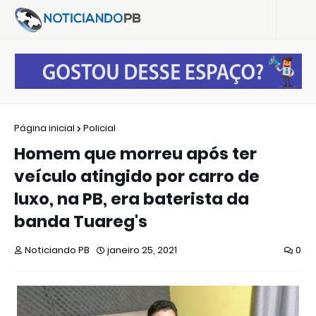
Página inicial
Policial
Homem que morreu após ter
veículo atingido por carro de
luxo, na PB, era baterista da
banda Tuareg's
Noticiando PB
janeiro 25, 2021
0