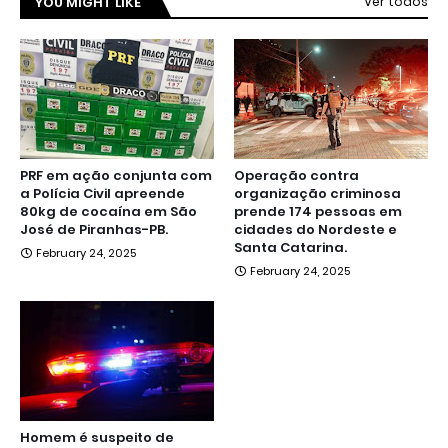
YOU MIGHT LIKE
Ver todos
PRF em ação conjunta com
Operação contra
a Polícia Civil apreende
organização criminosa
80kg de cocaína em São
prende 174 pessoas em
José de Piranhas-PB.
cidades do Nordeste e
Santa Catarina.
February 24, 2025
February 24, 2025
Homem é suspeito de