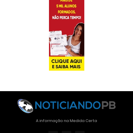
A informação na Medida Certa