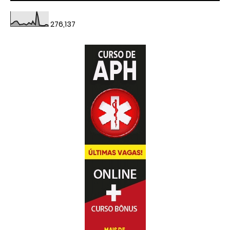
276,137