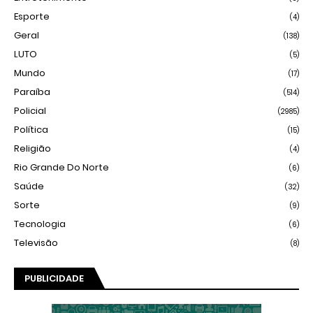
Esporte
(4)
Geral
(138)
LUTO
(5)
Mundo
(17)
Paraíba
(514)
Policial
(2985)
Política
(15)
Religião
(4)
Rio Grande Do Norte
(6)
Saúde
(32)
Sorte
(9)
Tecnologia
(6)
Televisão
(8)
PUBLICIDADE