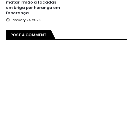
matar irmão a facadas
em briga por herança em
Esperança.
February 24, 2025
POST A COMMENT