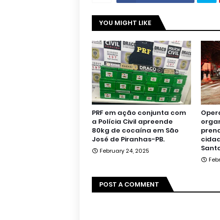
YOU MIGHT LIKE
PRF em ação conjunta com
Oper
a Polícia Civil apreende
orga
80kg de cocaína em São
pren
José de Piranhas-PB.
cidad
Santa
February 24, 2025
Feb
POST A COMMENT