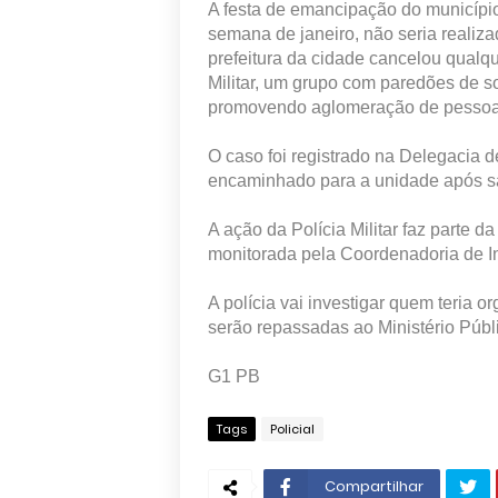
A festa de emancipação do município
semana de janeiro, não seria realiz
prefeitura da cidade cancelou qualqu
Militar, um grupo com paredões de s
promovendo aglomeração de pessoa
O caso foi registrado na Delegacia
encaminhado para a unidade após sai
A ação da Polícia Militar faz parte 
monitorada pela Coordenadoria de In
A polícia vai investigar quem teria 
serão repassadas ao Ministério Públ
G1 PB
Tags
Policial
Compartilhar