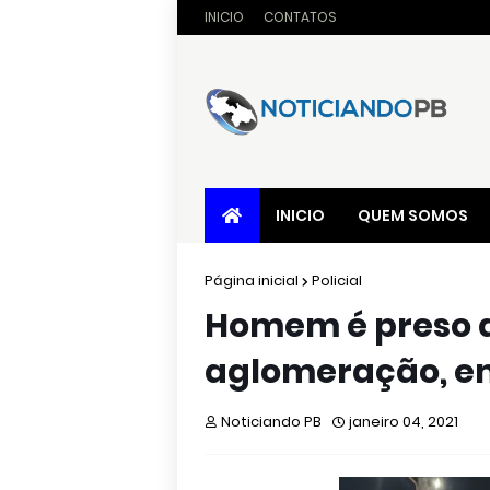
INICIO
CONTATOS
INICIO
QUEM SOMOS
Página inicial
Policial
Homem é preso a
aglomeração, em
Noticiando PB
janeiro 04, 2021