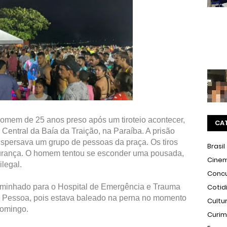
em de 25 anos preso após um tiroteio acontecer,
CA
 Central da Baía da Traição, na Paraíba. A prisão
dispersava um grupo de pessoas da praça. Os tiros
Brasil
urança. O homem tentou se esconder uma pousada,
Cine
legal.
Conc
Cotid
minhado para o Hospital de Emergência e Trauma
Pessoa, pois estava baleado na perna no momento
Cultu
domingo.
Curi