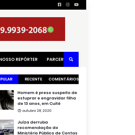
 NOSSO REPÓRTER
PARCERIAS
PULAR
RECENTE
COMENTÁRIOS
Homem é preso suspeito de
estuprar e engravidar filha
de 13 anos, em Cuité
outubro 28, 2020
Juíza derruba
recomendação do
Ministério Público de Contas