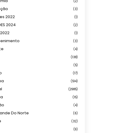
omia
(2)
ação
(3)
ões 2022
(1)
ÕES 2024
(2)
 2022
(1)
tenimento
(3)
te
(4)
(138)
(5)
o
(17)
ba
(514)
al
(2985)
ca
(15)
ião
(4)
rande Do Norte
(6)
e
(32)
(9)