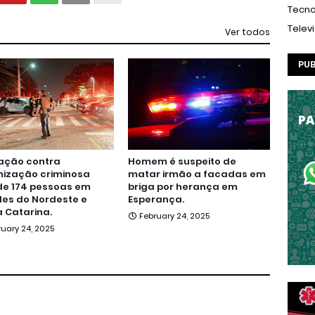
Tecno
Telev
Ver todos
PUB
ação contra
Homem é suspeito de
nização criminosa
matar irmão a facadas em
de 174 pessoas em
briga por herança em
es do Nordeste e
Esperança.
 Catarina.
February 24, 2025
ruary 24, 2025