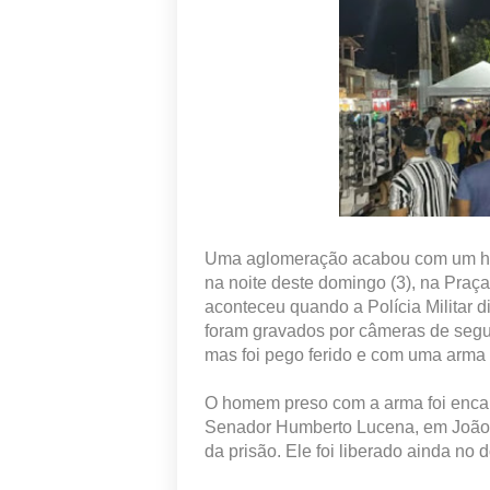
Uma aglomeração acabou com um hom
na noite deste domingo (3), na Praça
aconteceu quando a Polícia Militar 
foram gravados por câmeras de seg
mas foi pego ferido e com uma arma i
O homem preso com a arma foi enca
Senador Humberto Lucena, em João 
da prisão. Ele foi liberado ainda no 