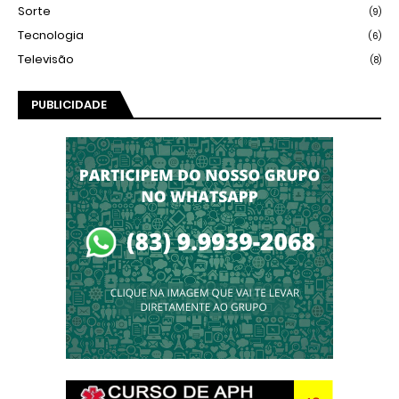
Sorte
(9)
Tecnologia
(6)
Televisão
(8)
PUBLICIDADE