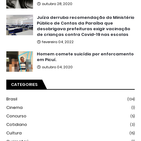
outubro 28, 2020
Juíza derruba recomendação do Ministério
Público de Contas da Paraíba que
desobrigava prefeituras exigir vacinação
de crianças contra Covid-19 nas escolas
fevereiro 04, 2022
Homem comete suicídio por enforcamento
em Picuí.
outubro 04, 2020
CATEGORIES
Brasil
(134)
Cinema
(1)
Concurso
(5)
Cotidiano
(3)
Cultura
(15)