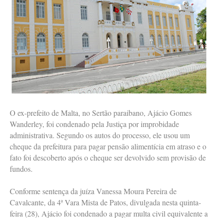
O ex-prefeito de Malta, no Sertão paraibano, Ajácio Gomes
Wanderley, foi condenado pela Justiça por improbidade
administrativa. Segundo os autos do processo, ele usou um
cheque da prefeitura para pagar pensão alimentícia em atraso e o
fato foi descoberto após o cheque ser devolvido sem provisão de
fundos.
Conforme sentença da juíza Vanessa Moura Pereira de
Cavalcante, da 4ª Vara Mista de Patos, divulgada nesta quinta-
feira (28), Ajácio foi condenado a pagar multa civil equivalente a