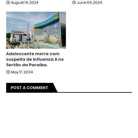
August 14, 2024
June 04, 2024
Adolescente morre com
suspeita de influenza A no
Sertão da Paraíba.
May 17, 2024
POST A COMMENT