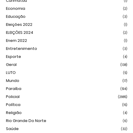
Curimataú
(1)
Economia
(2)
Educação
(3)
Eleições 2022
(1)
ELEIÇÕES 2024
(2)
Enem 2022
(1)
Entretenimento
(3)
Esporte
(4)
Geral
(138)
LUTO
(5)
Mundo
(17)
Paraíba
(514)
Policial
(2985)
Política
(15)
Religião
(4)
Rio Grande Do Norte
(6)
Saúde
(32)