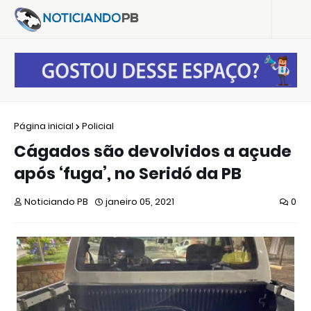
Página inicial
Policial
Cágados são devolvidos a açude
após ‘fuga’, no Seridó da PB
Noticiando PB
janeiro 05, 2021
0