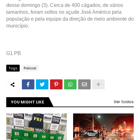
desse domingo (3). Cerca de 400 cágados, de vários
tamanhos, foram soltos no açude José Américo pela
população e pela equipe da direção de meio ambiente do
município.
G1 PB
Tags
Policial
YOU MIGHT LIKE
Ver todos