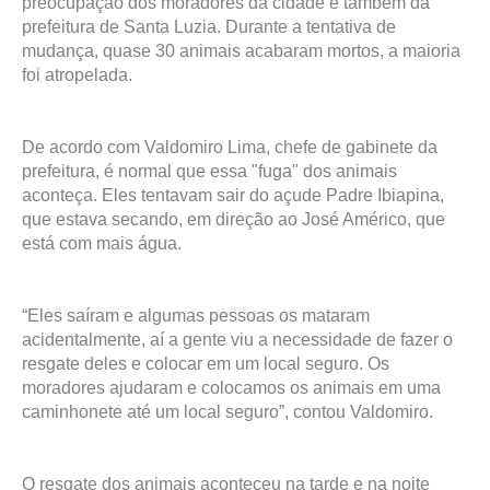
preocupação dos moradores da cidade e também da
prefeitura de Santa Luzia. Durante a tentativa de
mudança, quase 30 animais acabaram mortos, a maioria
foi atropelada.
De acordo com Valdomiro Lima, chefe de gabinete da
prefeitura, é normal que essa "fuga" dos animais
aconteça. Eles tentavam sair do açude Padre Ibiapina,
que estava secando, em direção ao José Américo, que
está com mais água.
“Eles saíram e algumas pessoas os mataram
acidentalmente, aí a gente viu a necessidade de fazer o
resgate deles e colocar em um local seguro. Os
moradores ajudaram e colocamos os animais em uma
caminhonete até um local seguro”, contou Valdomiro.
O resgate dos animais aconteceu na tarde e na noite