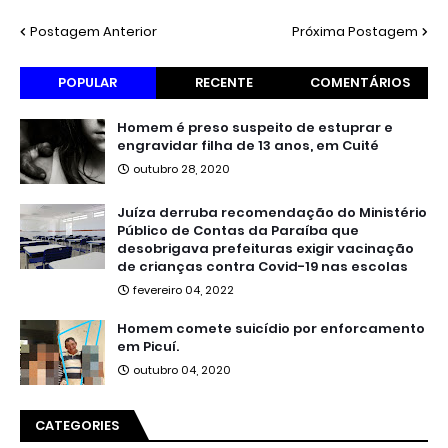
Postagem Anterior
Próxima Postagem
POPULAR
RECENTE
COMENTÁRIOS
Homem é preso suspeito de estuprar e
engravidar filha de 13 anos, em Cuité
outubro 28, 2020
Juíza derruba recomendação do Ministério
Público de Contas da Paraíba que
desobrigava prefeituras exigir vacinação
de crianças contra Covid-19 nas escolas
fevereiro 04, 2022
Homem comete suicídio por enforcamento
em Picuí.
outubro 04, 2020
CATEGORIES