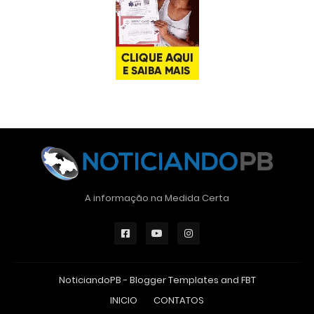
A informação na Medida Certa
NoticiandoPB -
Blogger Templates
and
FBT
INICIO
CONTATOS