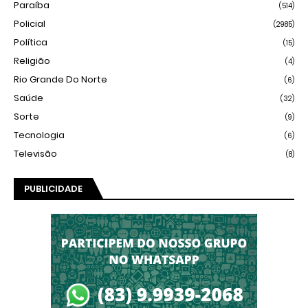
Paraíba
(514)
Policial
(2985)
Política
(15)
Religião
(4)
Rio Grande Do Norte
(6)
Saúde
(32)
Sorte
(9)
Tecnologia
(6)
Televisão
(8)
PUBLICIDADE