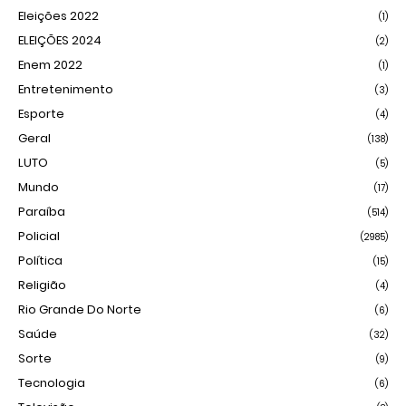
Eleições 2022
(1)
ELEIÇÕES 2024
(2)
Enem 2022
(1)
Entretenimento
(3)
Esporte
(4)
Geral
(138)
LUTO
(5)
Mundo
(17)
Paraíba
(514)
Policial
(2985)
Política
(15)
Religião
(4)
Rio Grande Do Norte
(6)
Saúde
(32)
Sorte
(9)
Tecnologia
(6)