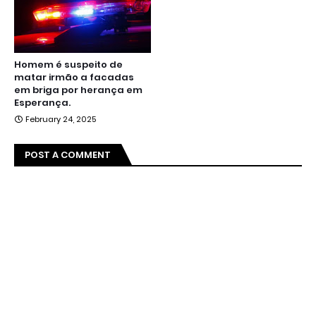
Homem é suspeito de
matar irmão a facadas
em briga por herança em
Esperança.
February 24, 2025
POST A COMMENT