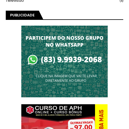
Televisão
(8)
PUBLICIDADE