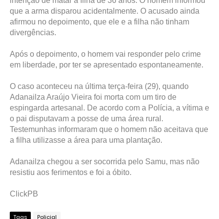
intenção de matar a filha de 36 anos. O homem informou
que a arma disparou acidentalmente. O acusado ainda
afirmou no depoimento, que ele e a filha não tinham
divergências.
Após o depoimento, o homem vai responder pelo crime
em liberdade, por ter se apresentado espontaneamente.
O caso aconteceu na última terça-feira (29), quando
Adanailza Araújo Vieira foi morta com um tiro de
espingarda artesanal. De acordo com a Polícia, a vítima e
o pai disputavam a posse de uma área rural.
Testemunhas informaram que o homem não aceitava que
a filha utilizasse a área para uma plantação.
Adanailza chegou a ser socorrida pelo Samu, mas não
resistiu aos ferimentos e foi a óbito.
ClickPB
Tags
Policial