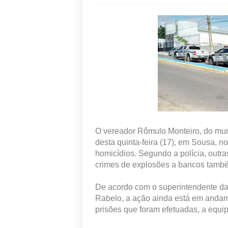
O vereador Rômulo Monteiro, do muni
desta quinta-feira (17), em Sousa, n
homicídios. Segundo a polícia, outr
crimes de explosões a bancos també
De acordo com o superintendente da 
Rabelo, a ação ainda está em andam
prisões que foram efetuadas, a equ