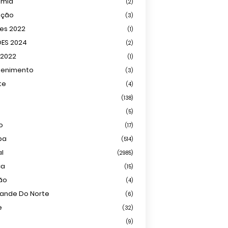
omia
(2)
ação
(3)
ões 2022
(1)
ÕES 2024
(2)
 2022
(1)
tenimento
(3)
te
(4)
(138)
(5)
o
(17)
ba
(514)
al
(2985)
ca
(15)
ião
(4)
rande Do Norte
(6)
e
(32)
(9)