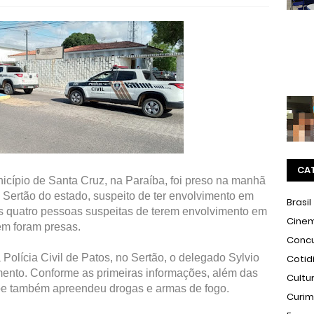
CA
cípio de Santa Cruz, na Paraíba, foi preso na manhã
o Sertão do estado, suspeito de ter envolvimento em
Brasil
as quatro pessoas suspeitas de terem envolvimento em
Cine
m foram presas.
Conc
Polícia Civil de Patos, no Sertão, o delegado Sylvio
Cotid
ento. Conforme as primeiras informações, além das
Cultu
ipe também apreendeu drogas e armas de fogo.
Curi