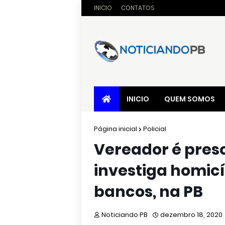
INICIO
CONTATOS
INICIO
QUEM SOMOS
Página inicial
Policial
Vereador é pres
investiga homicí
bancos, na PB
Noticiando PB
dezembro 18, 2020