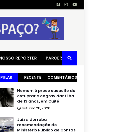
 NOSSO REPÓRTER
PARCERIAS
PULAR
RECENTE
COMENTÁRIOS
Homem é preso suspeito de
estuprar e engravidar filha
de 13 anos, em Cuité
outubro 28, 2020
Juíza derruba
recomendação do
Ministério Público de Contas