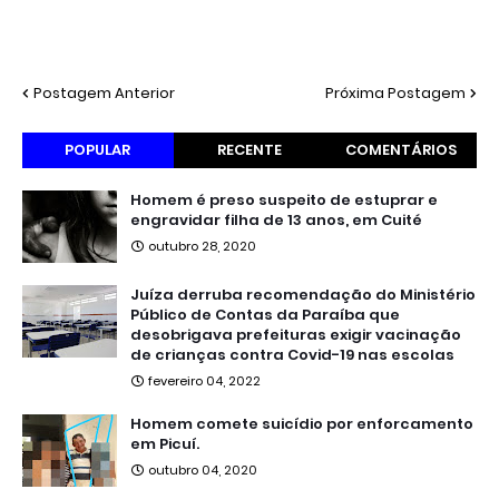
Postagem Anterior
Próxima Postagem
POPULAR
RECENTE
COMENTÁRIOS
Homem é preso suspeito de estuprar e
engravidar filha de 13 anos, em Cuité
outubro 28, 2020
Juíza derruba recomendação do Ministério
Público de Contas da Paraíba que
desobrigava prefeituras exigir vacinação
de crianças contra Covid-19 nas escolas
fevereiro 04, 2022
Homem comete suicídio por enforcamento
em Picuí.
outubro 04, 2020