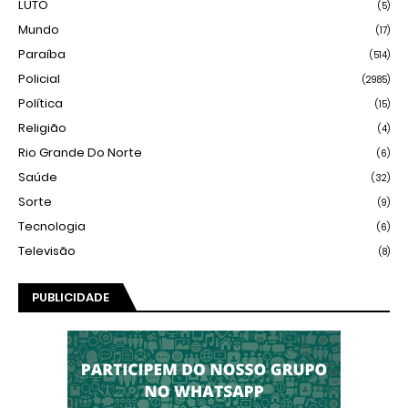
LUTO
(5)
Mundo
(17)
Paraíba
(514)
Policial
(2985)
Política
(15)
Religião
(4)
Rio Grande Do Norte
(6)
Saúde
(32)
Sorte
(9)
Tecnologia
(6)
Televisão
(8)
PUBLICIDADE