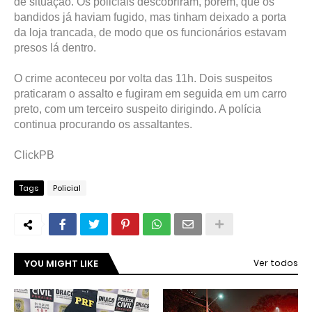
de situação. Os policiais descobriram, porém, que os
bandidos já haviam fugido, mas tinham deixado a porta
da loja trancada, de modo que os funcionários estavam
presos lá dentro.
O crime aconteceu por volta das 11h. Dois suspeitos
praticaram o assalto e fugiram em seguida em um carro
preto, com um terceiro suspeito dirigindo. A polícia
continua procurando os assaltantes.
ClickPB
Tags
Policial
YOU MIGHT LIKE
Ver todos