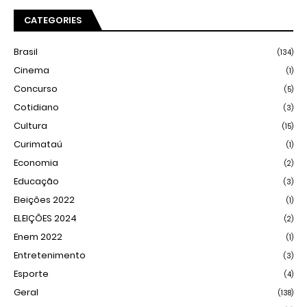
CATEGORIES
Brasil
(134)
Cinema
(1)
Concurso
(5)
Cotidiano
(3)
Cultura
(15)
Curimataú
(1)
Economia
(2)
Educação
(3)
Eleições 2022
(1)
ELEIÇÕES 2024
(2)
Enem 2022
(1)
Entretenimento
(3)
Esporte
(4)
Geral
(138)