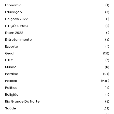
Economia
(2)
Educação
(3)
Eleições 2022
(1)
ELEIÇÕES 2024
(2)
Enem 2022
(1)
Entretenimento
(3)
Esporte
(4)
Geral
(138)
LUTO
(5)
Mundo
(17)
Paraíba
(514)
Policial
(2985)
Política
(15)
Religião
(4)
Rio Grande Do Norte
(6)
Saúde
(32)