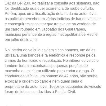
142 da BR 230. Ao realizar a consulta aos sistemas, não
foi identificada qualquer ocorrência de roubo ou furto.
Porém, após uma fiscalização detalhada no automóvel,
os policiais perceberam vários indícios de fraude veicular
e conseguiram constatar que tratava-se na verdade de
um carro roubado em Jaboatão dos Guararapes,
município pertencente a região metropolitana de Recife,
em julho deste ano.
No interior do veículo haviam cinco homens, um deles
utilizava uma tornozeleira eletrônica e responde pelos
crimes de homicídio e receptação. No interior do veículo
também foram encontradas pequenas porções de
maconha e um triturar utilizado para cortar a droga. O
condutor do veículo, um homem de 42 anos, não soube
explicar a origem do carro e nem quem seria o
proprietário do automóvel. Todos os ocupantes do veículo
foram detidos e conduzidos à Polícia Civil.