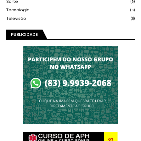
Sorte
(9)
Tecnologia
(6)
Televisão
(8)
PUBLICIDADE