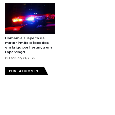
Homem é suspeito de
matar irmão a facadas
em briga por herança em
Esperança.
February 24, 2025
POST A COMMENT