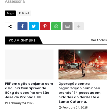
Assessoria
Tags
Policial
YOU MIGHT LIKE
Ver todos
PRF em ação conjunta com
Operação contra
a Polícia Civil apreende
organização criminosa
80kg de cocaína em São
prende 174 pessoas em
José de Piranhas-PB.
cidades do Nordeste e
Santa Catarina.
February 24, 2025
February 24, 2025