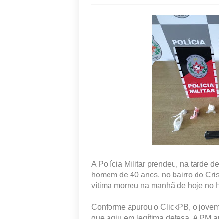
A Polícia Militar prendeu, na tarde d
homem de 40 anos, no bairro do Cris
vítima morreu na manhã de hoje no H
Conforme apurou o ClickPB, o jovem
que agiu em legítima defesa. A PM 