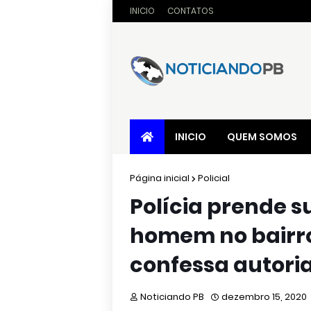
INICIO
CONTATOS
INICIO
QUEM SOMOS
Página inicial
Policial
Polícia prende s
homem no bairro
confessa autori
Noticiando PB
dezembro 15, 2020