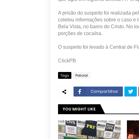
A prisão do suspeito foi realizada 
coletou informações sobre o caso e
Bela Vista, no bairro do Cristo. No 
porções de cocaína.
O suspeito foi levado à Central de Fl
ClickPB
Tags
Policial
Compartilhar
YOU MIGHT LIKE