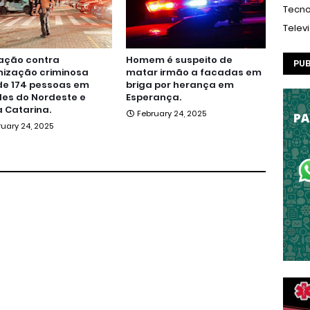
Tecno
Telev
ação contra
Homem é suspeito de
PUB
nização criminosa
matar irmão a facadas em
de 174 pessoas em
briga por herança em
es do Nordeste e
Esperança.
 Catarina.
February 24, 2025
ruary 24, 2025