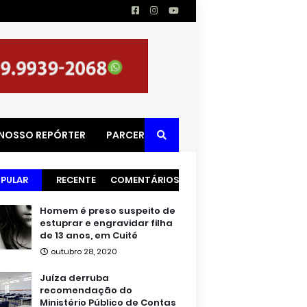
 NOSSO REPÓRTER
PARCERIAS
PULAR
RECENTE
COMENTÁRIOS
Homem é preso suspeito de
estuprar e engravidar filha
de 13 anos, em Cuité
outubro 28, 2020
Juíza derruba
recomendação do
Ministério Público de Contas