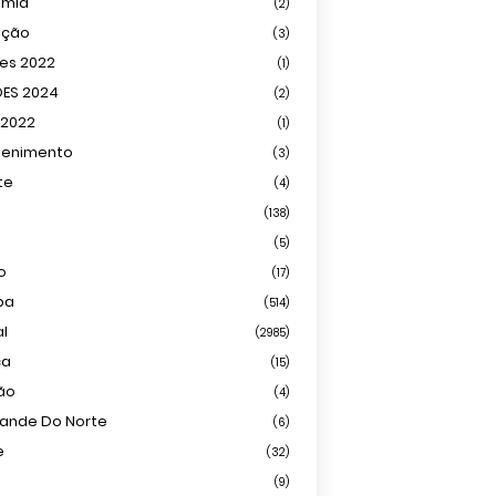
omia
(2)
ação
(3)
ões 2022
(1)
ÕES 2024
(2)
 2022
(1)
tenimento
(3)
te
(4)
(138)
(5)
o
(17)
ba
(514)
al
(2985)
ca
(15)
ião
(4)
rande Do Norte
(6)
e
(32)
(9)