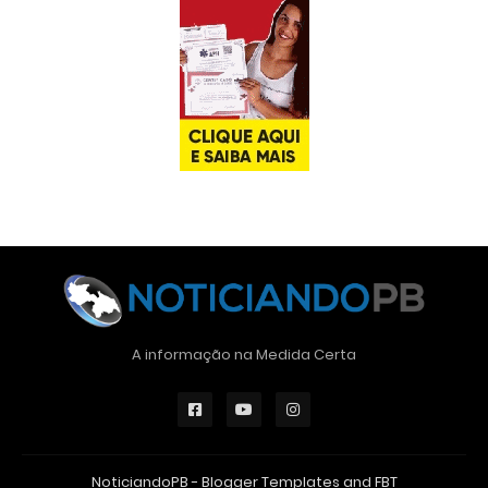
A informação na Medida Certa
NoticiandoPB -
Blogger Templates
and
FBT