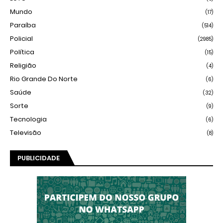
Mundo
(17)
Paraíba
(514)
Policial
(2985)
Política
(15)
Religião
(4)
Rio Grande Do Norte
(6)
Saúde
(32)
Sorte
(9)
Tecnologia
(6)
Televisão
(8)
PUBLICIDADE