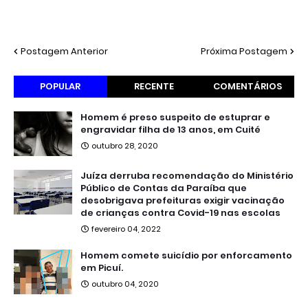
Postagem Anterior
Próxima Postagem
POPULAR
RECENTE
COMENTÁRIOS
Homem é preso suspeito de estuprar e
engravidar filha de 13 anos, em Cuité
outubro 28, 2020
Juíza derruba recomendação do Ministério
Público de Contas da Paraíba que
desobrigava prefeituras exigir vacinação
de crianças contra Covid-19 nas escolas
fevereiro 04, 2022
Homem comete suicídio por enforcamento
em Picuí.
outubro 04, 2020