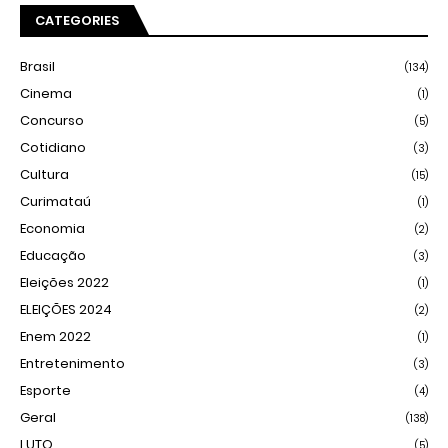
CATEGORIES
Brasil
(134)
Cinema
(1)
Concurso
(5)
Cotidiano
(3)
Cultura
(15)
Curimataú
(1)
Economia
(2)
Educação
(3)
Eleições 2022
(1)
ELEIÇÕES 2024
(2)
Enem 2022
(1)
Entretenimento
(3)
Esporte
(4)
Geral
(138)
LUTO
(5)