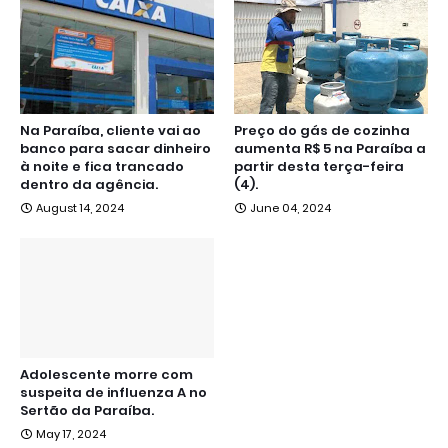
Na Paraíba, cliente vai ao
Preço do gás de cozinha
banco para sacar dinheiro
aumenta R$ 5 na Paraíba a
à noite e fica trancado
partir desta terça-feira
dentro da agência.
(4).
August 14, 2024
June 04, 2024
Adolescente morre com
suspeita de influenza A no
Sertão da Paraíba.
May 17, 2024