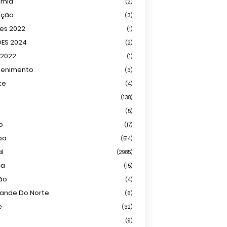
omia
(2)
ação
(3)
ões 2022
(1)
ÕES 2024
(2)
 2022
(1)
tenimento
(3)
te
(4)
(138)
(5)
o
(17)
ba
(514)
al
(2985)
ca
(15)
ião
(4)
rande Do Norte
(6)
e
(32)
(9)