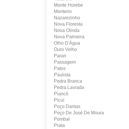
Monte Horebe
Monteiro
Nazarezinho
Nova Floresta
Nova Olinda
Nova Palmeira
Olho D'Água
Ouro Velho
Parari
Passagem
Patos
Paulista
Pedra Branca
Pedra Lavrada
Piancó
Picuí
Poço Dantas
Poço De José De Moura
Pombal
Prata