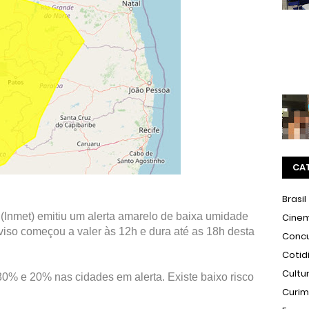
CA
Brasil
 (Inmet) emitiu um alerta amarelo de baixa umidade
Cine
viso começou a valer às 12h e dura até as 18h desta
Conc
Cotid
Cultu
 30% e 20% nas cidades em alerta. Existe baixo risco
Curi