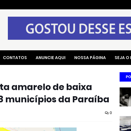
CONTATOS
ANUNCIE AQUI
NOSSA PÁGINA
SEJA O
PO
rta amarelo de baixa
8 municípios da Paraíba
0