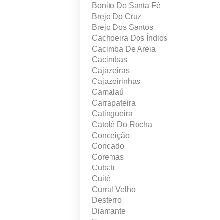
Bonito De Santa Fé
Brejo Do Cruz
Brejo Dos Santos
Cachoeira Dos Índios
Cacimba De Areia
Cacimbas
Cajazeiras
Cajazeirinhas
Camalaú
Carrapateira
Catingueira
Catolé Do Rocha
Conceição
Condado
Coremas
Cubati
Cuité
Curral Velho
Desterro
Diamante