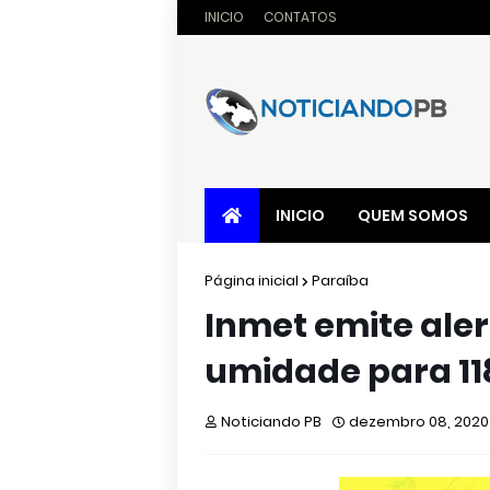
INICIO
CONTATOS
INICIO
QUEM SOMOS
Página inicial
Paraíba
Inmet emite ale
umidade para 11
Noticiando PB
dezembro 08, 2020