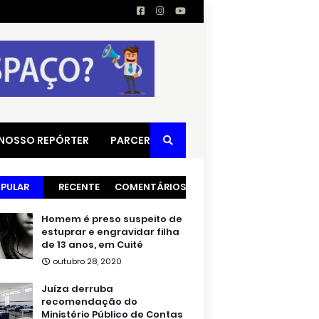
 NOSSO REPÓRTER
PARCERIAS
PULAR
RECENTE
COMENTÁRIOS
Homem é preso suspeito de
estuprar e engravidar filha
de 13 anos, em Cuité
outubro 28, 2020
Juíza derruba
recomendação do
Ministério Público de Contas