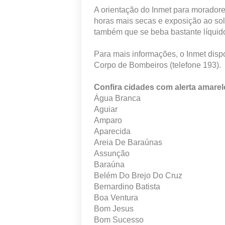
A orientação do Inmet para moradores
horas mais secas e exposição ao so
também que se beba bastante líquid
Para mais informações, o Inmet dispo
Corpo de Bombeiros (telefone 193).
Confira cidades com alerta amare
Água Branca
Aguiar
Amparo
Aparecida
Areia De Baraúnas
Assunção
Baraúna
Belém Do Brejo Do Cruz
Bernardino Batista
Boa Ventura
Bom Jesus
Bom Sucesso