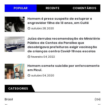
POPULAR
RECENTE
COMENTÁRIOS
Homem é preso suspeito de estuprar e
engravidar filha de 13 anos, em Cuité
outubro 28, 2020
Juíza derruba recomendação do Ministério
Público de Contas da Paraíba que
desobrigava prefeituras exigir vacinação
de crianças contra Covid-19 nas escolas
fevereiro 04, 2022
Homem comete suicídio por enforcamento
em Picuí.
outubro 04, 2020
CATEGORIES
Brasil
(134)