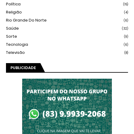
Política
(15)
Religião
(4)
Rio Grande Do Norte
(6)
Saúde
(32)
Sorte
(9)
Tecnologia
(6)
Televisão
(8)
PUBLICIDADE