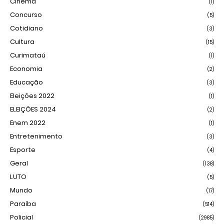
Cinema
(1)
Concurso
(5)
Cotidiano
(3)
Cultura
(15)
Curimataú
(1)
Economia
(2)
Educação
(3)
Eleições 2022
(1)
ELEIÇÕES 2024
(2)
Enem 2022
(1)
Entretenimento
(3)
Esporte
(4)
Geral
(138)
LUTO
(5)
Mundo
(17)
Paraíba
(514)
Policial
(2985)