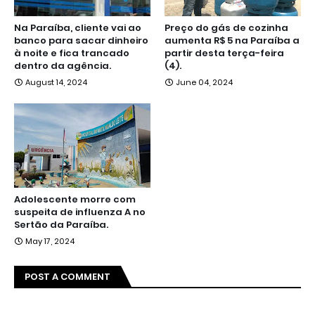
Na Paraíba, cliente vai ao
Preço do gás de cozinha
banco para sacar dinheiro
aumenta R$ 5 na Paraíba a
à noite e fica trancado
partir desta terça-feira
dentro da agência.
(4).
August 14, 2024
June 04, 2024
Adolescente morre com
suspeita de influenza A no
Sertão da Paraíba.
May 17, 2024
POST A COMMENT