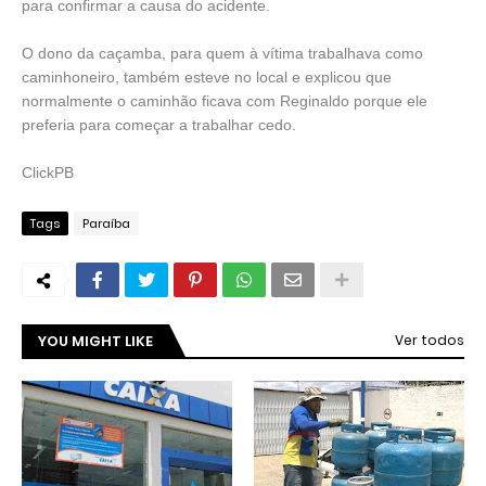
para confirmar a causa do acidente.
O dono da caçamba, para quem à vítima trabalhava como
caminhoneiro, também esteve no local e explicou que
normalmente o caminhão ficava com Reginaldo porque ele
preferia para começar a trabalhar cedo.
ClickPB
Tags
Paraíba
YOU MIGHT LIKE
Ver todos