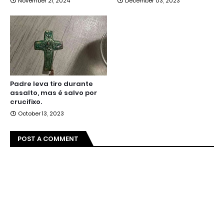
November 21, 2024
December 03, 2023
Padre leva tiro durante
assalto, mas é salvo por
crucifixo.
October 13, 2023
POST A COMMENT