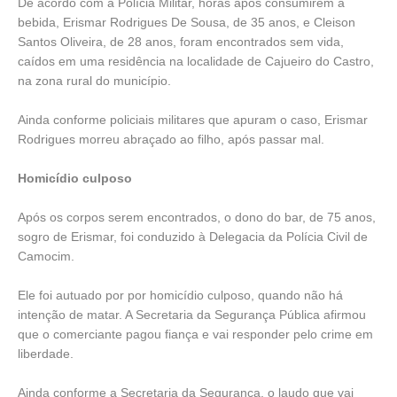
De acordo com a Polícia Militar, horas após consumirem a
bebida, Erismar Rodrigues De Sousa, de 35 anos, e Cleison
Santos Oliveira, de 28 anos, foram encontrados sem vida,
caídos em uma residência na localidade de Cajueiro do Castro,
na zona rural do município.
Ainda conforme policiais militares que apuram o caso, Erismar
Rodrigues morreu abraçado ao filho, após passar mal.
Homicídio culposo
Após os corpos serem encontrados, o dono do bar, de 75 anos,
sogro de Erismar, foi conduzido à Delegacia da Polícia Civil de
Camocim.
Ele foi autuado por por homicídio culposo, quando não há
intenção de matar. A Secretaria da Segurança Pública afirmou
que o comerciante pagou fiança e vai responder pelo crime em
liberdade.
Ainda conforme a Secretaria da Segurança, o laudo que vai