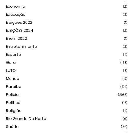
Economia
(2)
Educação
(3)
Eleições 2022
(1)
ELEIÇÕES 2024
(2)
Enem 2022
(1)
Entretenimento
(3)
Esporte
(4)
Geral
(138)
LUTO
(5)
Mundo
(17)
Paraíba
(514)
Policial
(2985)
Política
(15)
Religião
(4)
Rio Grande Do Norte
(6)
Saúde
(32)