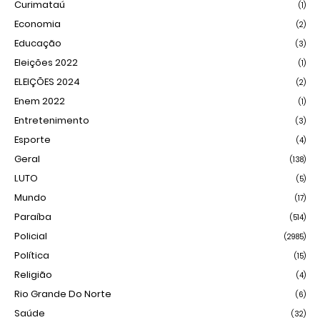
Curimataú
(1)
Economia
(2)
Educação
(3)
Eleições 2022
(1)
ELEIÇÕES 2024
(2)
Enem 2022
(1)
Entretenimento
(3)
Esporte
(4)
Geral
(138)
LUTO
(5)
Mundo
(17)
Paraíba
(514)
Policial
(2985)
Política
(15)
Religião
(4)
Rio Grande Do Norte
(6)
Saúde
(32)