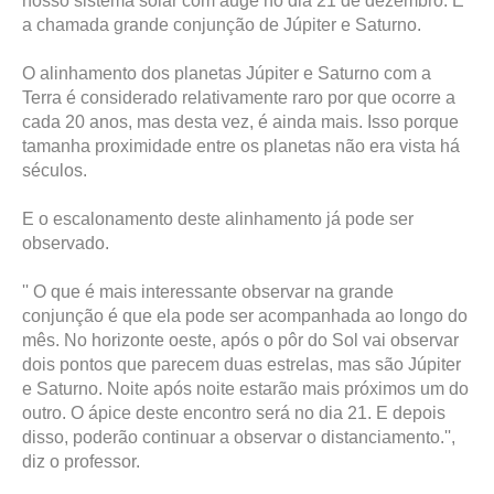
nosso sistema solar com auge no dia 21 de dezembro. É
a chamada grande conjunção de Júpiter e Saturno.
O alinhamento dos planetas Júpiter e Saturno com a
Terra é considerado relativamente raro por que ocorre a
cada 20 anos, mas desta vez, é ainda mais. Isso porque
tamanha proximidade entre os planetas não era vista há
séculos.
E o escalonamento deste alinhamento já pode ser
observado.
'' O que é mais interessante observar na grande
conjunção é que ela pode ser acompanhada ao longo do
mês. No horizonte oeste, após o pôr do Sol vai observar
dois pontos que parecem duas estrelas, mas são Júpiter
e Saturno. Noite após noite estarão mais próximos um do
outro. O ápice deste encontro será no dia 21. E depois
disso, poderão continuar a observar o distanciamento.'',
diz o professor.