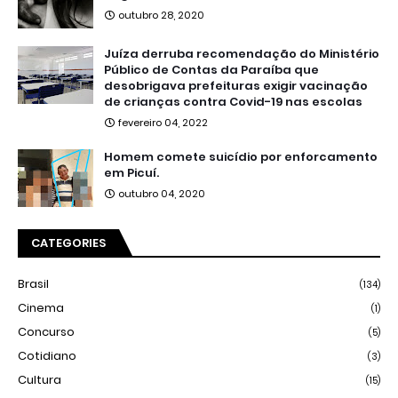
outubro 28, 2020
Juíza derruba recomendação do Ministério
Público de Contas da Paraíba que
desobrigava prefeituras exigir vacinação
de crianças contra Covid-19 nas escolas
fevereiro 04, 2022
Homem comete suicídio por enforcamento
em Picuí.
outubro 04, 2020
CATEGORIES
Brasil
(134)
Cinema
(1)
Concurso
(5)
Cotidiano
(3)
Cultura
(15)