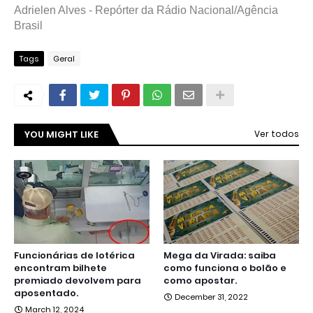
Adrielen Alves - Repórter da Rádio Nacional/Agência
Brasil
Tags
Geral
YOU MIGHT LIKE
Ver todos
Funcionárias de lotérica
Mega da Virada: saiba
encontram bilhete
como funciona o bolão e
premiado devolvem para
como apostar.
aposentado.
December 31, 2022
March 12, 2024