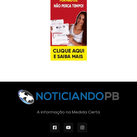
A informação na Medida Certa