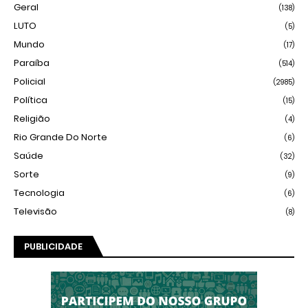
Geral
(138)
LUTO
(5)
Mundo
(17)
Paraíba
(514)
Policial
(2985)
Política
(15)
Religião
(4)
Rio Grande Do Norte
(6)
Saúde
(32)
Sorte
(9)
Tecnologia
(6)
Televisão
(8)
PUBLICIDADE