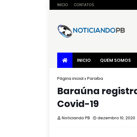
INICIO
CONTATOS
INICIO
QUEM SOMOS
Página inicial
Paraíba
Baraúna registr
Covid-19
Noticiando PB
dezembro 10, 2020