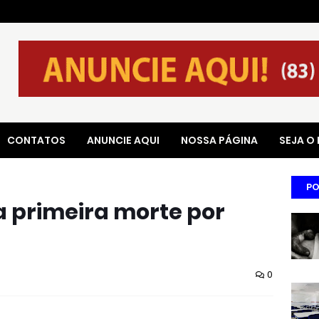
CONTATOS
ANUNCIE AQUI
NOSSA PÁGINA
SEJA O
PO
a primeira morte por
0