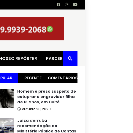
 NOSSO REPÓRTER
PARCERIAS
PULAR
RECENTE
COMENTÁRIOS
Homem é preso suspeito de
estuprar e engravidar filha
de 13 anos, em Cuité
outubro 28, 2020
Juíza derruba
recomendação do
Ministério Público de Contas