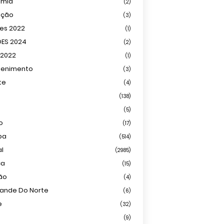
omia
(2)
ação
(3)
ões 2022
(1)
ÕES 2024
(2)
 2022
(1)
tenimento
(3)
te
(4)
(138)
(5)
o
(17)
ba
(514)
al
(2985)
ca
(15)
ião
(4)
rande Do Norte
(6)
e
(32)
(9)