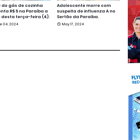
 do gás de cozinha
Adolescente morre com
ta R$ 5 na Paraíba a
suspeita de influenza A no
r desta terça-feira (4).
Sertão da Paraíba.
e 04, 2024
May 17, 2024