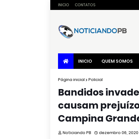
INICIO
CONTATOS
INICIO
QUEM SOMOS
Página inicial
Policial
Bandidos invade
causam prejuízo
Campina Grand
Noticiando PB
dezembro 06, 2020