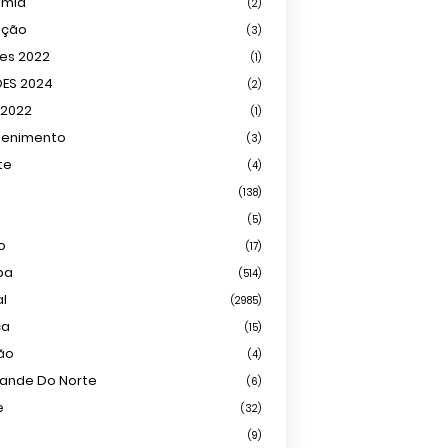
omia
(2)
ação
(3)
ões 2022
(1)
ÕES 2024
(2)
 2022
(1)
tenimento
(3)
te
(4)
(138)
(5)
o
(17)
ba
(514)
al
(2985)
ca
(15)
ião
(4)
rande Do Norte
(6)
e
(32)
(9)