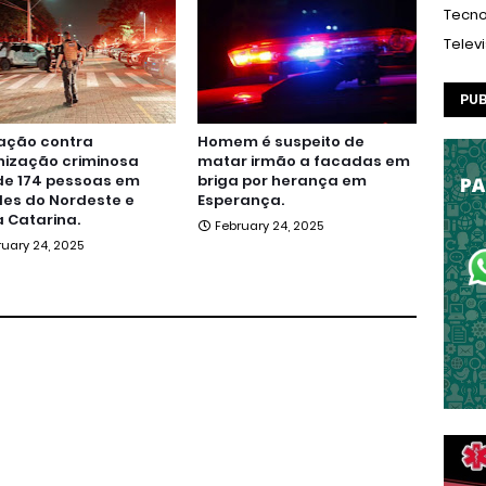
Tecno
Telev
PUB
ação contra
Homem é suspeito de
nização criminosa
matar irmão a facadas em
de 174 pessoas em
briga por herança em
es do Nordeste e
Esperança.
 Catarina.
February 24, 2025
ruary 24, 2025