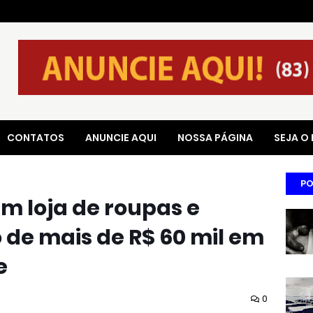
CONTATOS
ANUNCIE AQUI
NOSSA PÁGINA
SEJA O
PO
m loja de roupas e
 de mais de R$ 60 mil em
e
0