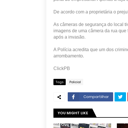
De acordo com a proprietária o preju
As câmeras de segurança do local tiv
imagens de uma câmera da rua que f
após a invasão.
A Polícia acredita que um dos crimin
arrombamento.
ClickPB
Tags
Policial
Compartilhar
YOU MIGHT LIKE