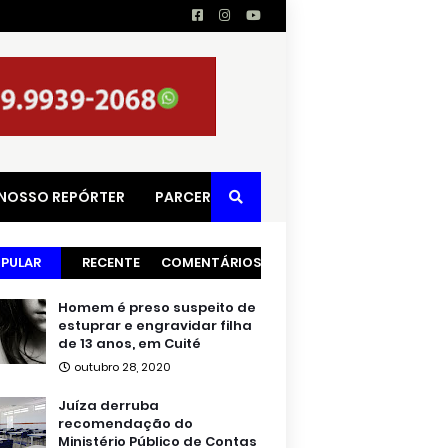
 NOSSO REPÓRTER
PARCERIAS
PULAR
RECENTE
COMENTÁRIOS
Homem é preso suspeito de
estuprar e engravidar filha
de 13 anos, em Cuité
outubro 28, 2020
Juíza derruba
recomendação do
Ministério Público de Contas