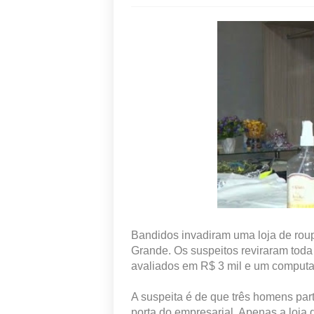
Bandidos invadiram uma loja de rou
Grande. Os suspeitos reviraram toda
avaliados em R$ 3 mil e um comput
A suspeita é de que três homens part
porta do empresarial. Apenas a loja 