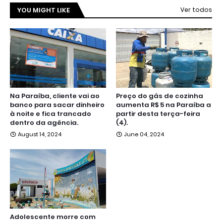
YOU MIGHT LIKE
Ver todos
Na Paraíba, cliente vai ao
Preço do gás de cozinha
banco para sacar dinheiro
aumenta R$ 5 na Paraíba a
à noite e fica trancado
partir desta terça-feira
dentro da agência.
(4).
August 14, 2024
June 04, 2024
Adolescente morre com