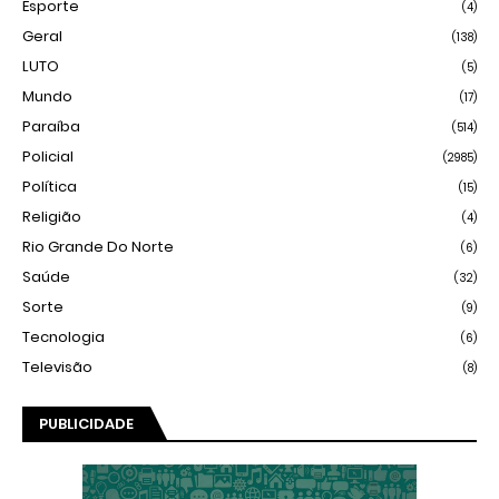
Esporte
(4)
Geral
(138)
LUTO
(5)
Mundo
(17)
Paraíba
(514)
Policial
(2985)
Política
(15)
Religião
(4)
Rio Grande Do Norte
(6)
Saúde
(32)
Sorte
(9)
Tecnologia
(6)
Televisão
(8)
PUBLICIDADE