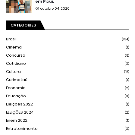
em Picuí.
outubro 04, 2020
CATEGORIES
Brasil
(134)
Cinema
(1)
Concurso
(5)
Cotidiano
(3)
Cultura
(15)
Curimataú
(1)
Economia
(2)
Educação
(3)
Eleições 2022
(1)
ELEIÇÕES 2024
(2)
Enem 2022
(1)
Entretenimento
(3)