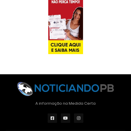
A informação na Medida Certa