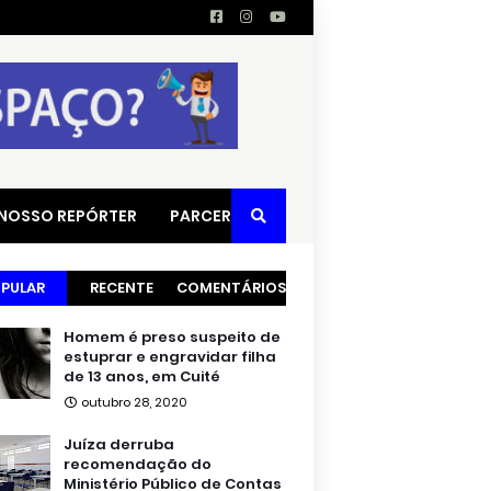
 NOSSO REPÓRTER
PARCERIAS
PULAR
RECENTE
COMENTÁRIOS
Homem é preso suspeito de
estuprar e engravidar filha
de 13 anos, em Cuité
outubro 28, 2020
Juíza derruba
recomendação do
Ministério Público de Contas