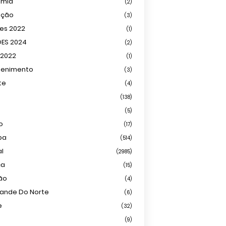
omia
(2)
ação
(3)
ões 2022
(1)
ÕES 2024
(2)
 2022
(1)
tenimento
(3)
te
(4)
(138)
(5)
o
(17)
ba
(514)
al
(2985)
ca
(15)
ião
(4)
rande Do Norte
(6)
e
(32)
(9)