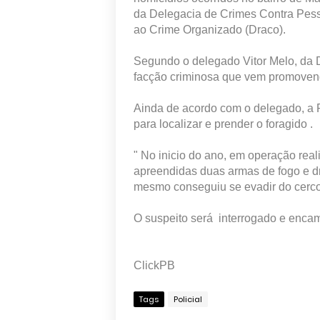
da Delegacia de Crimes Contra Pes
ao Crime Organizado (Draco).
Segundo o delegado Vitor Melo, da
facção criminosa que vem promoven
Ainda de acordo com o delegado, a Po
para localizar e prender o foragido .
" No inicio do ano, em operação re
apreendidas duas armas de fogo e dr
mesmo conseguiu se evadir do cerco 
O suspeito será interrogado e encam
ClickPB
Tags
Policial