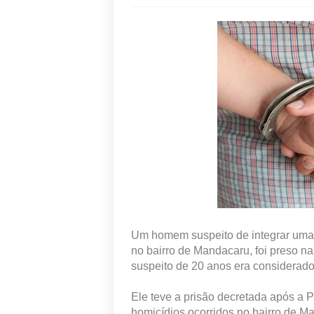
Um homem suspeito de integrar uma 
no bairro de Mandacaru, foi preso n
suspeito de 20 anos era considerado
Ele teve a prisão decretada após a Po
homicídios ocorridos no bairro de M