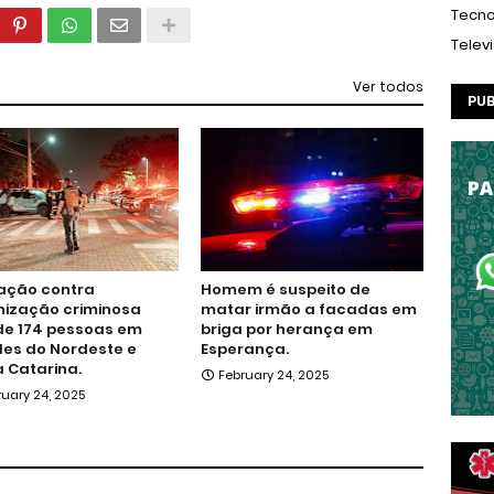
Tecno
Telev
Ver todos
PUB
ação contra
Homem é suspeito de
nização criminosa
matar irmão a facadas em
de 174 pessoas em
briga por herança em
es do Nordeste e
Esperança.
 Catarina.
February 24, 2025
ruary 24, 2025