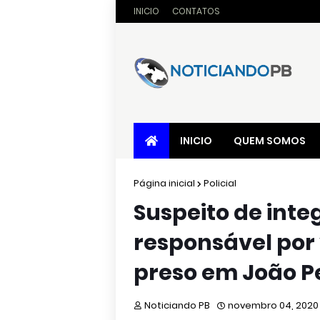
INICIO
CONTATOS
INICIO
QUEM SOMOS
Página inicial
Policial
Suspeito de inte
responsável por 
preso em João P
Noticiando PB
novembro 04, 2020