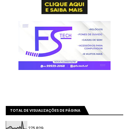
TOTAL DE VISUALIZAÇÕES DE PÁGINA
275,829