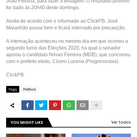
João Pessoa, para fazer a testagem. O resultado positivo
foi dado às 20h40 deste domingo.
Ainda de acordo com o informado ao ClickPB, José
Maranhão passa bem e ficará internado por precaução.
A internação aconteceu no mesmo dia em que ocorreu o
segundo turno das Eleições 2020, na qual o senador
apoiou o candidato Nilvan Ferreira (MDB), que concorreu
com o prefeito eleito, Cícero Lucena (Progressistas).
ClickPB
Tags
Política
YOU MIGHT LIKE
Ver todos