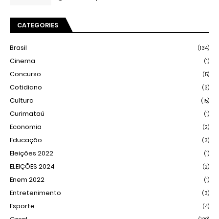
CATEGORIES
Brasil
(134)
Cinema
(1)
Concurso
(5)
Cotidiano
(3)
Cultura
(15)
Curimataú
(1)
Economia
(2)
Educação
(3)
Eleições 2022
(1)
ELEIÇÕES 2024
(2)
Enem 2022
(1)
Entretenimento
(3)
Esporte
(4)