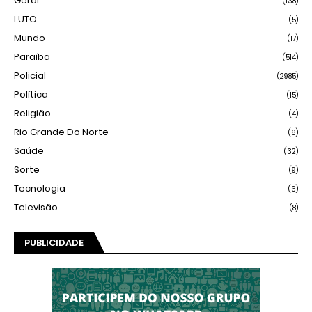
Geral
(138)
LUTO
(5)
Mundo
(17)
Paraíba
(514)
Policial
(2985)
Política
(15)
Religião
(4)
Rio Grande Do Norte
(6)
Saúde
(32)
Sorte
(9)
Tecnologia
(6)
Televisão
(8)
PUBLICIDADE