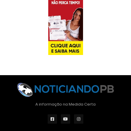
A informação na Medida Certa