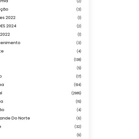
omia
(2)
ação
(3)
ões 2022
(1)
ÕES 2024
(2)
 2022
(1)
tenimento
(3)
te
(4)
(138)
(5)
o
(17)
ba
(514)
al
(2985)
ca
(15)
ião
(4)
rande Do Norte
(6)
e
(32)
(9)