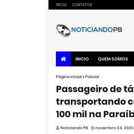
INICIO
CONTATOS
INICIO
QUEM SOMOS
Página inicial
Policial
Passageiro de tá
transportando c
100 mil na Paraí
Noticiando PB
novembro 04, 2020