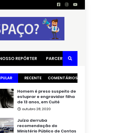
 NOSSO REPÓRTER
PARCERIAS
PULAR
RECENTE
COMENTÁRIOS
Homem é preso suspeito de
estuprar e engravidar filha
de 13 anos, em Cuité
outubro 28, 2020
Juíza derruba
recomendação do
Ministério Público de Contas