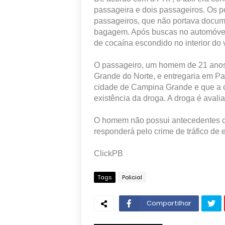
passageira e dois passageiros. Os p
passageiros, que não portava docum
bagagem. Após buscas no automóvel,
de cocaína escondido no interior do 
O passageiro, um homem de 21 anos
Grande do Norte, e entregaria em Pa
cidade de Campina Grande e que a c
existência da droga. A droga é aval
O homem não possui antecedentes crim
responderá pelo crime de tráfico de 
ClickPB
Tags
Policial
Compartilhar