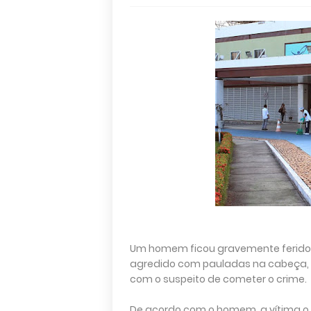
Um homem ficou gravemente ferido,
agredido com pauladas na cabeça, 
com o suspeito de cometer o crime.
De acordo com o homem, a vítima o 