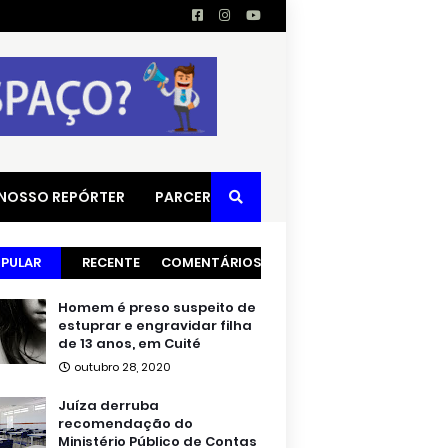
 NOSSO REPÓRTER
PARCERIAS
PULAR
RECENTE
COMENTÁRIOS
Homem é preso suspeito de
estuprar e engravidar filha
de 13 anos, em Cuité
outubro 28, 2020
Juíza derruba
recomendação do
Ministério Público de Contas