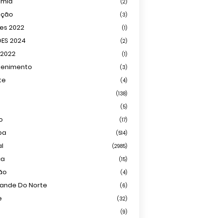
omia
(2)
ação
(3)
ões 2022
(1)
ÕES 2024
(2)
 2022
(1)
tenimento
(3)
te
(4)
(138)
(5)
o
(17)
ba
(514)
al
(2985)
ca
(15)
ião
(4)
rande Do Norte
(6)
e
(32)
(9)