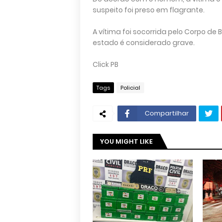
suspeito foi preso em flagrante.
A vítima foi socorrida pelo Corpo de
estado é considerado grave.
Click PB
Tags
Policial
Compartilhar
YOU MIGHT LIKE