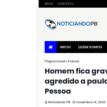
INICIO
CONTATOS
INICIO
QUEM SOMOS
Página inicial
Policial
Homem fica grav
agredido a paul
Pessoa
Noticiando PB
novembro 14, 2020